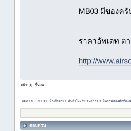
MB03 มีของครั
ราคาอัพเดท ตามล
http://www.airs
หน้า: [
1
]
ขึ้นบน
AIRSOFT.IN.TH
»
ห้องซื้อขาย
»
สินค้าใหม่อัพเดทล่าสุด
»
ปืนยาวอัดลมยิงทีละน
ตอบด่วน