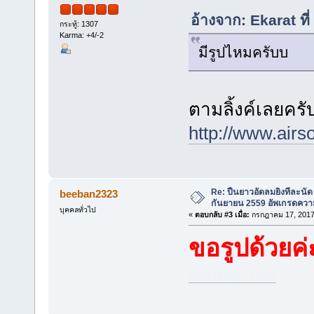
อ้างจาก: Ekarat ท
กระทู้: 1307
Karma: +4/-2
มีรูปไหมครับบ
ตามลิ้งค์เลยครับ 
http://www.airs
Re: ปืนยาวอัดลมยิงทีละนัด 
beeban2323
กันยายน 2559 อัพเกรดควา
บุคคลทั่วไป
«
ตอบกลับ #3 เมื่อ:
กรกฎาคม 17, 2017
ขอรูปด้วยค่
sbobet 168