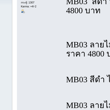
MB03 สีดำ
กระทู้: 1307
Karma: +4/-2
4800 บาท
MB03 ลายไม
ราคา 4800 
MB03 สีดำ ไ
MB03 ลายไม้