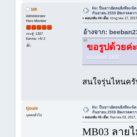
Re: ปืนยาวอัดลมยิงทีละนัด 
มด
กันยายน 2559 อัพเกรดควา
Administrator
«
ตอบกลับ #4 เมื่อ:
กรกฎาคม 17, 2017
Hero Member
อ้างจาก: beeban2
กระทู้: 1307
Karma: +4/-2
ขอรูปด้วยค่
sbobet 168
สนใจรุ่นไหนคร
Re: ปืนยาวอัดลมยิงทีละนัด 
tjoule
กันยายน 2559 อัพเกรดควา
บุคคลทั่วไป
«
ตอบกลับ #5 เมื่อ:
กันยายน 03, 2017,
MB03 ลายไม