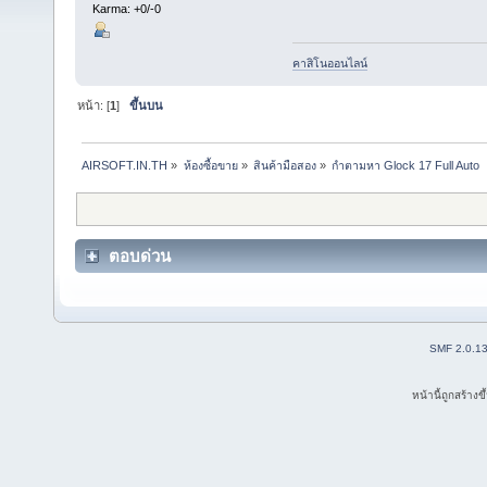
Karma: +0/-0
คาสิโนออนไลน์
หน้า: [
1
]
ขึ้นบน
AIRSOFT.IN.TH
»
ห้องซื้อขาย
»
สินค้ามือสอง
»
กำตามหา Glock 17 Full Auto
ตอบด่วน
SMF 2.0.1
หน้านี้ถูกสร้าง