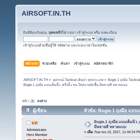
AIRSOFT.IN.TH
ยินดีต้อนรับคุณ,
บุคคลทั่วไป
กรุณา
เข้าสู่ระบบ
หรือ
ลงทะเบียน
เข้าสู่ระบบด้วยชื่อผู้ใช้ รหัสผ่าน และระยะเวลาในเซสชั่น
หน้าแรก
ช่วยเหลือ
ค้นหา
เข้าสู่ระบบ
สมัครสมาชิก
AIRSOFT.IN.TH
»
อุปกรณ์ Tactical เดินป่า ทุกประเภท
»
Bogie.1 ถุงมือ Tactic
Bogie.1 ถุงมือ แบบเต็มนิ้ว ,ครึ่งนิ้ว ทน ใส่สบายอับชื้น มีหลายสี หลายแบบ 
หน้า: [
1
]
ลงล่าง
ผู้เขียน
หัวข้อ: Bogie.1 ถุงมือ แบบเต
Bogie.1 ถุงมือ แบบเต็มนิ้ว ,
มด
มีหลายสี หลายแบบ
Administrator
«
เมื่อ:
กันยายน 10, 2017, 11:44:24 P
Hero Member