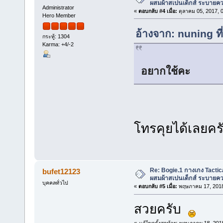
ผสมผ้าสเปนเด็กส์ ระบายคว
Administrator
«
ตอบกลับ #4 เมื่อ:
ตุลาคม 05, 2017, 
Hero Member
อ้างจาก: nuning ท
กระทู้: 1304
Karma: +4/-2
อยากใช้คะ
โทรคุยได้เลยคร
Re: Bogie.1 กางเกง Tactica
bufet12123
ผสมผ้าสเปนเด็กส์ ระบายคว
บุคคลทั่วไป
«
ตอบกลับ #5 เมื่อ:
พฤษภาคม 17, 2018
สวยครับ