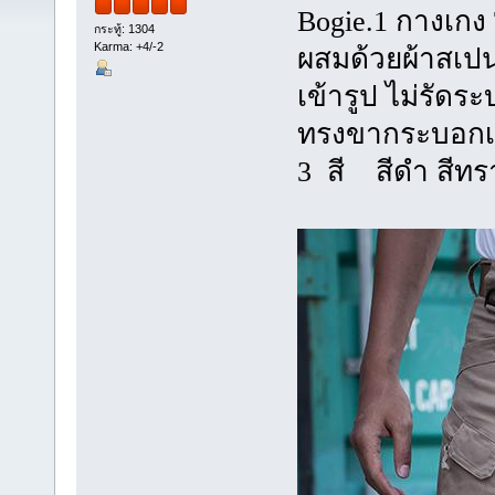
Bogie.1 กางเกง 
กระทู้: 1304
Karma: +4/-2
ผสมด้วยผ้าสเปนเ
เข้ารูป ไม่รัด
ระบ
ทรงขากระบอกเข้
3 สี สีดำ สีทร