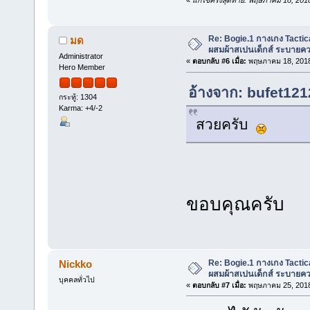
«
แก้ไขครั้งสุดท้าย: พฤษภาคม 18, 20
Re: Bogie.1 กางเกง Tactica
มด
ผสมผ้าสเปนเด็กส์ ระบายคว
Administrator
«
ตอบกลับ #6 เมื่อ:
พฤษภาคม 18, 2018
Hero Member
อ้างจาก: bufet121
กระทู้: 1304
Karma: +4/-2
สวยครับ
ขอบคุณครับ
Re: Bogie.1 กางเกง Tactica
Nickko
ผสมผ้าสเปนเด็กส์ ระบายคว
บุคคลทั่วไป
«
ตอบกลับ #7 เมื่อ:
พฤษภาคม 25, 2018