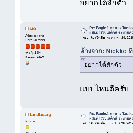
อยากได้สักตัว
Re: Bogie.1 กางเกง Tactica
มด
ผสมผ้าสเปนเด็กส์ ระบายคว
Administrator
«
ตอบกลับ #8 เมื่อ:
พฤษภาคม 26, 2018
Hero Member
อ้างจาก: Nickko ท
กระทู้: 1304
Karma: +4/-2
อยากได้สักตัว
แบบไหนดีครับ
Re: Bogie.1 กางเกง Tactica
Lindbearg
ผสมผ้าสเปนเด็กส์ ระบายคว
Newbie
«
ตอบกลับ #9 เมื่อ:
กุมภาพันธ์ 26, 201