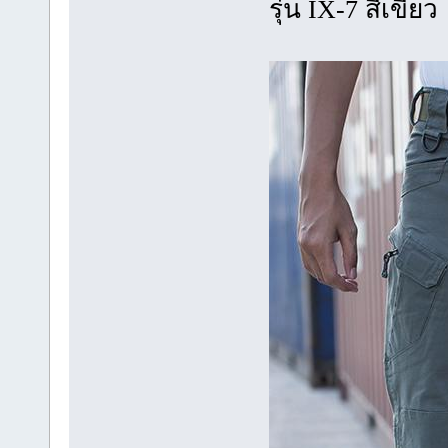
รุ่น IX-7 สีเขียว