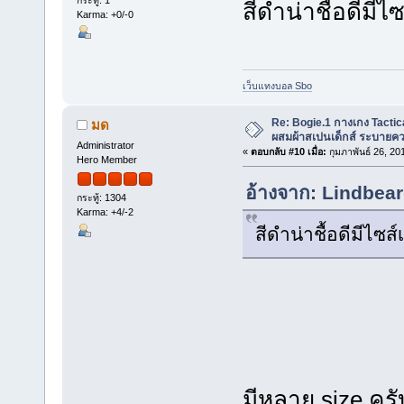
กระทู้: 1
สีดำน่าชื้อดีมีไ
Karma: +0/-0
เว็บแทงบอล Sbo
Re: Bogie.1 กางเกง Tactica
มด
ผสมผ้าสเปนเด็กส์ ระบายคว
Administrator
«
ตอบกลับ #10 เมื่อ:
กุมภาพันธ์ 26, 20
Hero Member
อ้างจาก: Lindbearg
กระทู้: 1304
Karma: +4/-2
สีดำน่าชื้อดีมีไซส
มีหลาย size ครั