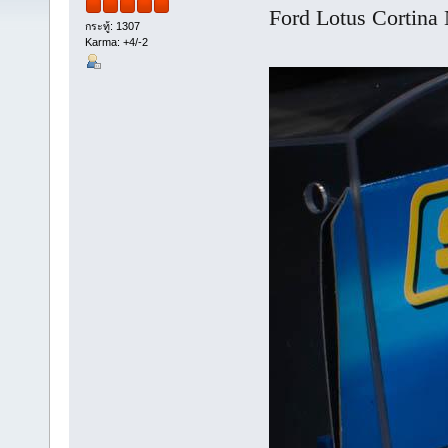
Ford Lotus Cortina
กระทู้: 1307
Karma: +4/-2