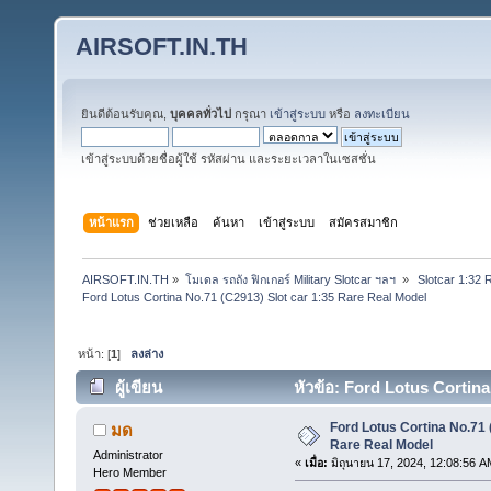
AIRSOFT.IN.TH
ยินดีต้อนรับคุณ,
บุคคลทั่วไป
กรุณา
เข้าสู่ระบบ
หรือ
ลงทะเบียน
เข้าสู่ระบบด้วยชื่อผู้ใช้ รหัสผ่าน และระยะเวลาในเซสชั่น
หน้าแรก
ช่วยเหลือ
ค้นหา
เข้าสู่ระบบ
สมัครสมาชิก
AIRSOFT.IN.TH
»
โมเดล รถถัง ฟิกเกอร์ Military Slotcar ฯลฯ 
»
 Slotcar 1:32 
Ford Lotus Cortina No.71 (C2913) Slot car 1:35 Rare Real Model
หน้า: [
1
]
ลงล่าง
ผู้เขียน
หัวข้อ: Ford Lotus Cortina
Ford Lotus Cortina No.71 
มด
Rare Real Model
Administrator
«
เมื่อ:
มิถุนายน 17, 2024, 12:08:56 A
Hero Member