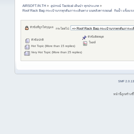
AIRSOFT.IN.TH
»
อุปกรณ์ Tactical เดินป่า ทุกประเภท
»
Roof Rack Bag กระเป๋าบรรทุกสัมภาระเดินทาง บนหลังคารถยนต์  กันน้ำ แข็งแรง ทน
หัวข้อที่ถูกใส่กุญแจ
กระโดดไป:
หัวข้อติดหมุด
หัวข้อปกติ
โพลล์
Hot Topic (More than 15 replies)
Very Hot Topic (More than 25 replies)
SMF 2.0.1
หน้านี้ถูกสร้าง