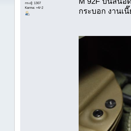
M 92F ปืนสั้นอั
กระทู้: 1307
Karma: +4/-2
กระบอก งานเนี