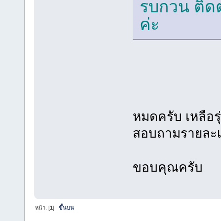
รบกวน ติดต
ค่ะ
หมดครับ เหลือร
สอบถามรายละเอ
ขอบคุณครับ
หน้า: [
1
]
ขึ้นบน