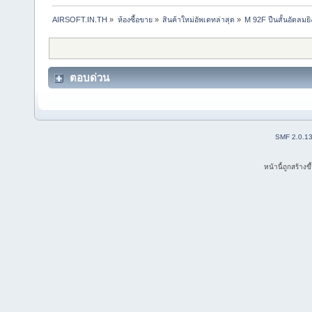
AIRSOFT.IN.TH
»
ห้องซื้อขาย
»
สินค้าใหม่อัพเดทล่าสุด
»
M 92F ปืนสั้นอัดลม
ตอบด่วน
SMF 2.0.1
หน้านี้ถูกสร้าง