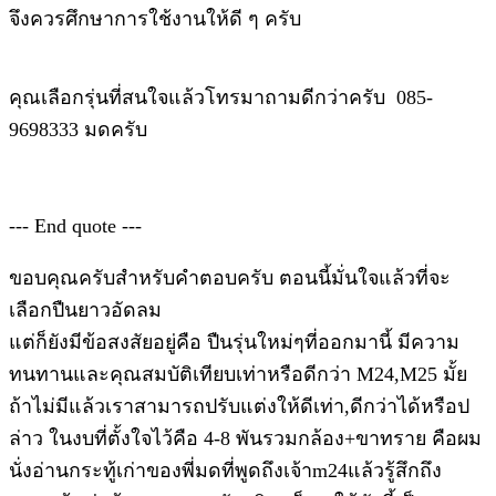
จึงควรศึกษาการใช้งานให้ดี ๆ ครับ
คุณเลือกรุ่นที่สนใจแล้วโทรมาถามดีกว่าครับ 085-
9698333 มดครับ
--- End quote ---
ขอบคุณครับสำหรับคำตอบครับ ตอนนี้มั่นใจแล้วที่จะ
เลือกปืนยาวอัดลม
แต่ก็ยังมีข้อสงสัยอยู่คือ ปืนรุ่นใหม่ๆที่ออกมานี้ มีความ
ทนทานและคุณสมบัติเทียบเท่าหรือดีกว่า M24,M25 มั้ย
ถ้าไม่มีแล้วเราสามารถปรับแต่งให้ดีเท่า,ดีกว่าได้หรือป
ล่าว ในงบที่ตั้งใจไว้คือ 4-8 พันรวมกล้อง+ขาทราย คือผม
นั่งอ่านกระทู้เก่าของพี่มดที่พูดถึงเจ้าm24แล้วรู้สึกถึง