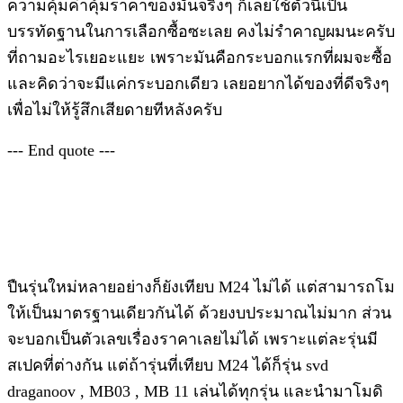
ความคุ้มค่าคุ้มราคาของมันจริงๆ ก็เลยใช้ตัวนี้เป็น
บรรทัดฐานในการเลือกซื้อซะเลย คงไม่รำคาญผมนะครับ
ที่ถามอะไรเยอะแยะ เพราะมันคือกระบอกแรกที่ผมจะซื้อ
และคิดว่าจะมีแค่กระบอกเดียว เลยอยากได้ของที่ดีจริงๆ
เพื่อไม่ให้รู้สึกเสียดายทีหลังครับ
--- End quote ---
ปืนรุ่นใหม่หลายอย่างก็ยังเทียบ M24 ไม่ได้ แต่สามารถโม
ให้เป็นมาตรฐานเดียวกันได้ ด้วยงบประมาณไม่มาก ส่วน
จะบอกเป็นตัวเลขเรื่องราคาเลยไม่ได้ เพราะแต่ละรุ่นมี
สเปคที่ต่างกัน แต่ถ้ารุ่นที่เทียบ M24 ได้ก็รุ่น svd
draganoov , MB03 , MB 11 เล่นได้ทุกรุ่น และนำมาโมดิ