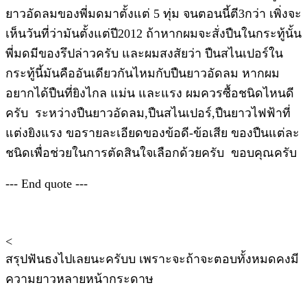
ยาวอัดลมของพี่มดมาตั้งแต่ 5 ทุ่ม จนตอนนี้ตี3กว่า เพิ่งจะ
เห็นวันที่ว่ามันตั้งแต่ปี2012 ถ้าหากผมจะสั่งปืนในกระทู้นั้น
พี่มดมีของรึปล่าวครับ และผมสงสัยว่า ปืนสไนเปอร์ใน
กระทู้นี้มันคืออันเดียวกันไหมกับปืนยาวอัดลม หากผม
อยากได้ปืนที่ยิงไกล แม่น และแรง ผมควรซื้อชนิดไหนดี
ครับ ระหว่างปืนยาวอัดลม,ปืนสไนเปอร์,ปืนยาวไฟฟ้าที่
แต่งยิงแรง ขอรายละเอียดของข้อดี-ข้อเสีย ของปืนแต่ละ
ชนิดเพื่อช่วยในการตัดสินใจเลือกด้วยครับ ขอบคุณครับ
--- End quote ---
<
สรุปฟันธงไปเลยนะครับบ เพราะจะถ้าจะตอบทั้งหมดคงมี
ความยาวหลายหน้ากระดาษ