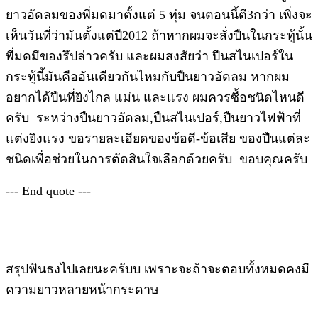
ยาวอัดลมของพี่มดมาตั้งแต่ 5 ทุ่ม จนตอนนี้ตี3กว่า เพิ่งจะ
เห็นวันที่ว่ามันตั้งแต่ปี2012 ถ้าหากผมจะสั่งปืนในกระทู้นั้น
พี่มดมีของรึปล่าวครับ และผมสงสัยว่า ปืนสไนเปอร์ใน
กระทู้นี้มันคืออันเดียวกันไหมกับปืนยาวอัดลม หากผม
อยากได้ปืนที่ยิงไกล แม่น และแรง ผมควรซื้อชนิดไหนดี
ครับ ระหว่างปืนยาวอัดลม,ปืนสไนเปอร์,ปืนยาวไฟฟ้าที่
แต่งยิงแรง ขอรายละเอียดของข้อดี-ข้อเสีย ของปืนแต่ละ
ชนิดเพื่อช่วยในการตัดสินใจเลือกด้วยครับ ขอบคุณครับ
--- End quote ---
สรุปฟันธงไปเลยนะครับบ เพราะจะถ้าจะตอบทั้งหมดคงมี
ความยาวหลายหน้ากระดาษ