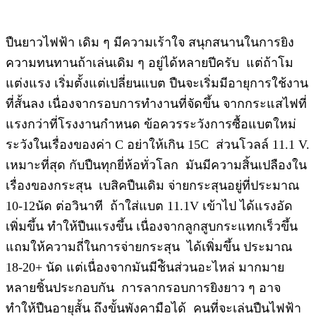
ปืนยาวไฟฟ้า เดิม ๆ มีความเร้าใจ สนุกสนานในการยิง
ความทนทานถ้าเล่นเดิม ๆ อยู่ได้หลายปีครับ แต่ถ้าโม
แต่งแรง เริ่มตั้งแต่เปลี่ยนแบต ปืนจะเริ่มมีอายุการใช้งาน
ที่สั้นลง เนื่องจากรอบการทำงานที่จัดขึ้น จากกระแสไฟที่
แรงกว่าที่โรงงานกำหนด ข้อควรระวังการซื้อแบตใหม่
ระวังในเรื่องของค่า C อย่าให้เกิน 15C ส่วนโวลล์ 11.1 V.
เหมาะที่สุด กับปืนทุกยี่ห้อทั่วโลก มันมีความสิ้นเปลืองใน
เรื่องของกระสุน เบสิคปืนเดิม จ่ายกระสุนอยู่ที่ประมาณ
10-12นัด ต่อวินาที ถ้าใส่แบต 11.1V เข้าไป ได้แรงอัด
เพิ่มขึ้น ทำให้ปืนแรงขึ้น เนื่องจากลูกสูบกระแทกเร็วขึ้น
แถมให้ความถี่ในการจ่ายกระสุน ได้เพิ่มขึ้น ประมาณ
18-20+ นัด แต่เนื่องจากมันมีช้ินส่วนอะไหล่ มากมาย
หลายชิ้นประกอบกัน การลากรอบการยิงยาว ๆ อาจ
ทำให้ปืนอายุสั้น ถึงขั้นพังคามือได้ คนที่จะเล่นปืนไฟฟ้า