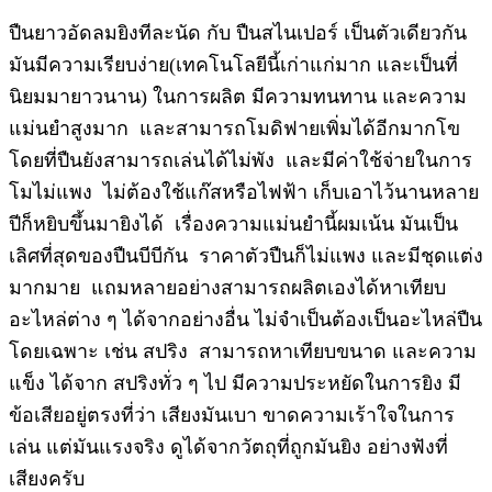
ปืนยาวอัดลมยิงทีละนัด กับ ปืนสไนเปอร์ เป็นตัวเดียวกัน
มันมีความเรียบง่าย(เทคโนโลยีนี้เก่าแก่มาก และเป็นที่
นิยมมายาวนาน) ในการผลิต มีความทนทาน และความ
แม่นยำสูงมาก และสามารถโมดิฟายเพิ่มได้อีกมากโข
โดยที่ปืนยังสามารถเล่นได้ไม่พัง และมีค่าใช้จ่ายในการ
โมไม่แพง ไม่ต้องใช้แก๊สหรือไฟฟ้า เก็บเอาไว้นานหลาย
ปีก็หยิบขึ้นมายิงได้ เรื่องความแม่นยำนี้ผมเน้น มันเป็น
เลิศที่สุดของปืนบีบีกัน ราคาตัวปืนก็ไม่แพง และมีชุดแต่ง
มากมาย แถมหลายอย่างสามารถผลิตเองได้หาเทียบ
อะไหล่ต่าง ๆ ได้จากอย่างอื่น ไม่จำเป็นต้องเป็นอะไหล่ปืน
โดยเฉพาะ เช่น สปริง สามารถหาเทียบขนาด และความ
แข็ง ได้จาก สปริงทั่ว ๆ ไป มีความประหยัดในการยิง มี
ข้อเสียอยู่ตรงที่ว่า เสียงมันเบา ขาดความเร้าใจในการ
เล่น แต่มันแรงจริง ดูได้จากวัตถุที่ถูกมันยิง อย่างฟังที่
เสียงครับ