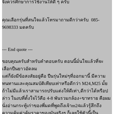
จึงควรศึกษาการใช้งานให้ดี ๆ ครับ
คุณเลือกรุ่นที่สนใจแล้วโทรมาถามดีกว่าครับ 085-
9698333 มดครับ
--- End quote ---
ขอบคุณครับสำหรับคำตอบครับ ตอนนี้มั่นใจแล้วที่จะ
เลือกปืนยาวอัดลม
แต่ก็ยังมีข้อสงสัยอยู่คือ ปืนรุ่นใหม่ๆที่ออกมานี้ มีความ
ทนทานและคุณสมบัติเทียบเท่าหรือดีกว่า M24,M25 มั้ย
ถ้าไม่มีแล้วเราสามารถปรับแต่งให้ดีเท่า,ดีกว่าได้หรือป
ล่าว ในงบที่ตั้งใจไว้คือ 4-8 พันรวมกล้อง+ขาทราย คือผม
นั่งอ่านกระทู้เก่าของพี่มดที่พูดถึงเจ้าm24แล้วรู้สึกถึง
ความคุ้มค่าคุ้มราคาของมันจริงๆ ก็เลยใช้ตัวนี้เป็น