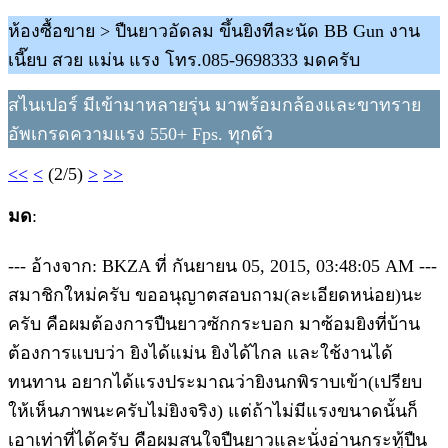
ห้องซื้อขาย > ปืนยาวอัดลม ขึ้นยิงทีละนัด BB Gun งาน
เนี๊ยบ สวย แม่น แรง โทร.085-9698333 มดครับ
สไนเปอร์ มีเข้ามาหลายรุ่น มาพร้อมกล้องและขาทราย
อัพเกรดความแรง 550+ Fps. ทุกตัว
<<
<
(2/5)
>
>>
มด
:
--- อ้างจาก: BKZA ที่ กันยายน 05, 2015, 03:48:05 AM ---
สมาชิกใหม่ครับ ขออนุญาตสอบถาม(ละเอียดหน่อย)นะ
ครับ คือผมต้องการปืนยาวซักกระบอก มาซ้อมยิงที่บ้าน
ต้องการแบบว่า ยิงได้แม่น ยิงได้ไกล และใช้งานได้
ทนทาน อยากได้แรงประมาณว่ายิงนกพิราบเข้า(เปรียบ
ให้เห็นภาพนะครับไม่ยิงจริง) แต่ถ้าไม่มีแรงขนาดนั้นก็
เอาเท่าที่ได้ครับ คือผมสนใจปืนยาวและนั่งอ่านกระทู้ปืน