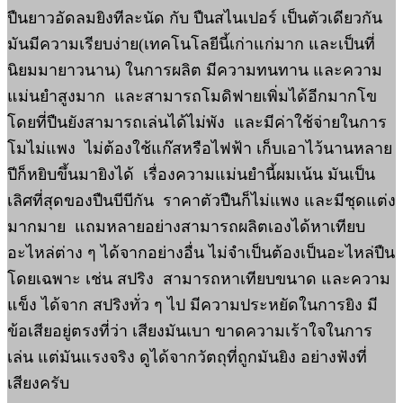
ปืนยาวอัดลมยิงทีละนัด กับ ปืนสไนเปอร์ เป็นตัวเดียวกัน
มันมีความเรียบง่าย(เทคโนโลยีนี้เก่าแก่มาก และเป็นที่
นิยมมายาวนาน) ในการผลิต มีความทนทาน และความ
แม่นยำสูงมาก และสามารถโมดิฟายเพิ่มได้อีกมากโข
โดยที่ปืนยังสามารถเล่นได้ไม่พัง และมีค่าใช้จ่ายในการ
โมไม่แพง ไม่ต้องใช้แก๊สหรือไฟฟ้า เก็บเอาไว้นานหลาย
ปีก็หยิบขึ้นมายิงได้ เรื่องความแม่นยำนี้ผมเน้น มันเป็น
เลิศที่สุดของปืนบีบีกัน ราคาตัวปืนก็ไม่แพง และมีชุดแต่ง
มากมาย แถมหลายอย่างสามารถผลิตเองได้หาเทียบ
อะไหล่ต่าง ๆ ได้จากอย่างอื่น ไม่จำเป็นต้องเป็นอะไหล่ปืน
โดยเฉพาะ เช่น สปริง สามารถหาเทียบขนาด และความ
แข็ง ได้จาก สปริงทั่ว ๆ ไป มีความประหยัดในการยิง มี
ข้อเสียอยู่ตรงที่ว่า เสียงมันเบา ขาดความเร้าใจในการ
เล่น แต่มันแรงจริง ดูได้จากวัตถุที่ถูกมันยิง อย่างฟังที่
เสียงครับ