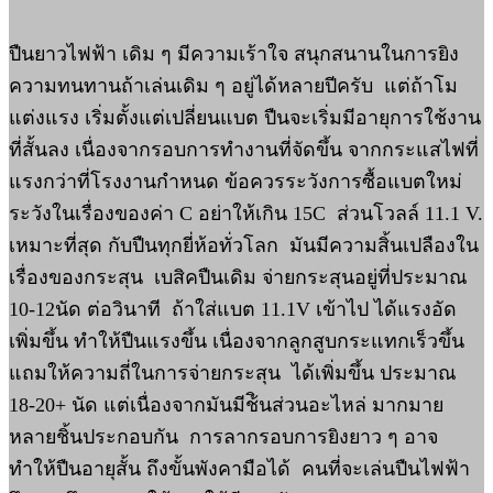
ปืนยาวไฟฟ้า เดิม ๆ มีความเร้าใจ สนุกสนานในการยิง
ความทนทานถ้าเล่นเดิม ๆ อยู่ได้หลายปีครับ แต่ถ้าโม
แต่งแรง เริ่มตั้งแต่เปลี่ยนแบต ปืนจะเริ่มมีอายุการใช้งาน
ที่สั้นลง เนื่องจากรอบการทำงานที่จัดขึ้น จากกระแสไฟที่
แรงกว่าที่โรงงานกำหนด ข้อควรระวังการซื้อแบตใหม่
ระวังในเรื่องของค่า C อย่าให้เกิน 15C ส่วนโวลล์ 11.1 V.
เหมาะที่สุด กับปืนทุกยี่ห้อทั่วโลก มันมีความสิ้นเปลืองใน
เรื่องของกระสุน เบสิคปืนเดิม จ่ายกระสุนอยู่ที่ประมาณ
10-12นัด ต่อวินาที ถ้าใส่แบต 11.1V เข้าไป ได้แรงอัด
เพิ่มขึ้น ทำให้ปืนแรงขึ้น เนื่องจากลูกสูบกระแทกเร็วขึ้น
แถมให้ความถี่ในการจ่ายกระสุน ได้เพิ่มขึ้น ประมาณ
18-20+ นัด แต่เนื่องจากมันมีช้ินส่วนอะไหล่ มากมาย
หลายชิ้นประกอบกัน การลากรอบการยิงยาว ๆ อาจ
ทำให้ปืนอายุสั้น ถึงขั้นพังคามือได้ คนที่จะเล่นปืนไฟฟ้า