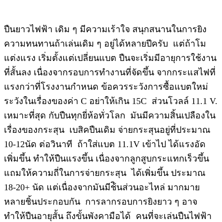
ปืนยาวไฟฟ้า เดิม ๆ มีความเร้าใจ สนุกสนานในการยิง
ความทนทานถ้าเล่นเดิม ๆ อยู่ได้หลายปีครับ แต่ถ้าโม
แต่งแรง เริ่มตั้งแต่เปลี่ยนแบต ปืนจะเริ่มมีอายุการใช้งาน
ที่สั้นลง เนื่องจากรอบการทำงานที่จัดขึ้น จากกระแสไฟที่
แรงกว่าที่โรงงานกำหนด ข้อควรระวังการซื้อแบตใหม่
ระวังในเรื่องของค่า C อย่าให้เกิน 15C ส่วนโวลล์ 11.1 V.
เหมาะที่สุด กับปืนทุกยี่ห้อทั่วโลก มันมีความสิ้นเปลืองใน
เรื่องของกระสุน เบสิคปืนเดิม จ่ายกระสุนอยู่ที่ประมาณ
10-12นัด ต่อวินาที ถ้าใส่แบต 11.1V เข้าไป ได้แรงอัด
เพิ่มขึ้น ทำให้ปืนแรงขึ้น เนื่องจากลูกสูบกระแทกเร็วขึ้น
แถมให้ความถี่ในการจ่ายกระสุน ได้เพิ่มขึ้น ประมาณ
18-20+ นัด แต่เนื่องจากมันมีช้ินส่วนอะไหล่ มากมาย
หลายชิ้นประกอบกัน การลากรอบการยิงยาว ๆ อาจ
ทำให้ปืนอายุสั้น ถึงขั้นพังคามือได้ คนที่จะเล่นปืนไฟฟ้า