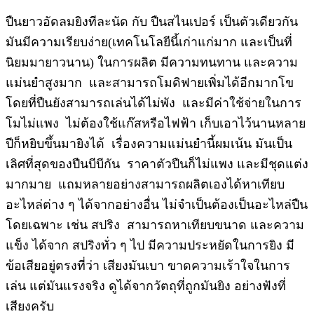
ปืนยาวอัดลมยิงทีละนัด กับ ปืนสไนเปอร์ เป็นตัวเดียวกัน
มันมีความเรียบง่าย(เทคโนโลยีนี้เก่าแก่มาก และเป็นที่
นิยมมายาวนาน) ในการผลิต มีความทนทาน และความ
แม่นยำสูงมาก และสามารถโมดิฟายเพิ่มได้อีกมากโข
โดยที่ปืนยังสามารถเล่นได้ไม่พัง และมีค่าใช้จ่ายในการ
โมไม่แพง ไม่ต้องใช้แก๊สหรือไฟฟ้า เก็บเอาไว้นานหลาย
ปีก็หยิบขึ้นมายิงได้ เรื่องความแม่นยำนี้ผมเน้น มันเป็น
เลิศที่สุดของปืนบีบีกัน ราคาตัวปืนก็ไม่แพง และมีชุดแต่ง
มากมาย แถมหลายอย่างสามารถผลิตเองได้หาเทียบ
อะไหล่ต่าง ๆ ได้จากอย่างอื่น ไม่จำเป็นต้องเป็นอะไหล่ปืน
โดยเฉพาะ เช่น สปริง สามารถหาเทียบขนาด และความ
แข็ง ได้จาก สปริงทั่ว ๆ ไป มีความประหยัดในการยิง มี
ข้อเสียอยู่ตรงที่ว่า เสียงมันเบา ขาดความเร้าใจในการ
เล่น แต่มันแรงจริง ดูได้จากวัตถุที่ถูกมันยิง อย่างฟังที่
เสียงครับ