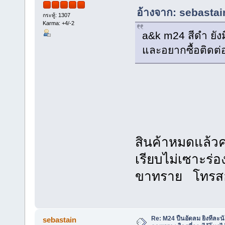
อ้างจาก: sebastai
กระทู้: 1307
Karma: +4/-2
a&k m24 สีดำ ยังม
และอยากซื้อติดต่อ
สินค้าหมดแล้วคร
เรียบไม่เซาะร่
ขาทราย โทรสอบ
Re: M24 ปืนอัดลม ยิงทีละนั
sebastain