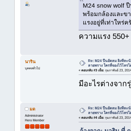
M24 snow wolf ป
พร้อมกล้องและข
แรงอยู่ที่เท่าใหร่คร
ความแรง 550+ 
Re: M24 ปืนอัดลม ยิงทีละนั
นาริน
ลายพราง ใครที่จองไว้โทรได
บุคคลทั่วไป
«
ตอบกลับ #3 เมื่อ:
กุมภาพันธ์ 23, 201
มีอะไรต่างจากรุ
Re: M24 ปืนอัดลม ยิงทีละนั
มด
ลายพราง ใครที่จองไว้โทรได
Administrator
«
ตอบกลับ #4 เมื่อ:
กุมภาพันธ์ 23, 201
Hero Member
อ้างจาก: นาริน ที่