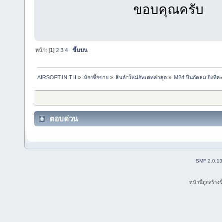
ขอบคุณครับ
หน้า: [
1
]
2
3
4
ขึ้นบน
AIRSOFT.IN.TH
»
ห้องซื้อขาย
»
สินค้าใหม่อัพเดทล่าสุด
»
M24 ปืนอัดลม ยิงทีล
ตอบด่วน
SMF 2.0.1
หน้านี้ถูกสร้าง