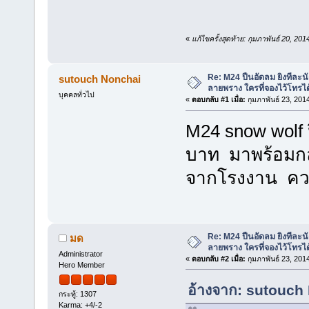
«
แก้ไขครั้งสุดท้าย: กุมภาพันธ์ 20, 2
Re: M24 ปืนอัดลม ยิงทีละนั
sutouch Nonchai
ลายพราง ใครที่จองไว้โทรได
บุคคลทั่วไป
«
ตอบกลับ #1 เมื่อ:
กุมภาพันธ์ 23, 201
M24 snow wolf 
บาท มาพร้อมก
จากโรงงาน ความ
Re: M24 ปืนอัดลม ยิงทีละนั
มด
ลายพราง ใครที่จองไว้โทรได
Administrator
«
ตอบกลับ #2 เมื่อ:
กุมภาพันธ์ 23, 201
Hero Member
อ้างจาก: sutouch 
กระทู้: 1307
Karma: +4/-2