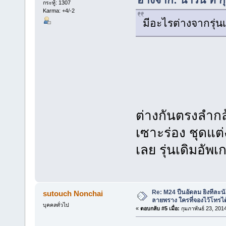
กระทู้: 1307
Karma: +4/-2
มีอะไรต่างจากรุ่นเ
ต่างกันตรงลำกล้
เซาะร่อง ชุดแต
เลย รุ่นเดิมอัพเ
Re: M24 ปืนอัดลม ยิงทีละนั
sutouch Nonchai
ลายพราง ใครที่จองไว้โทรได
บุคคลทั่วไป
«
ตอบกลับ #5 เมื่อ:
กุมภาพันธ์ 23, 201