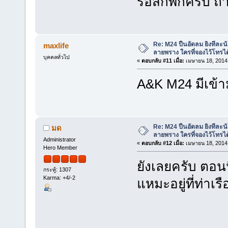
รอสักพักครับ ถ
Re: M24 ปืนอัดลม ยิงทีละนั
maxlife
ลายพราง ใครที่จองไว้โทรได
บุคคลทั่วไป
«
ตอบกลับ #11 เมื่อ:
เมษายน 18, 2014,
A&K M24 มีเข้า
Re: M24 ปืนอัดลม ยิงทีละนั
มด
ลายพราง ใครที่จองไว้โทรได
Administrator
«
ตอบกลับ #12 เมื่อ:
เมษายน 18, 2014,
Hero Member
ยังเลยครับ ตอน
กระทู้: 1307
Karma: +4/-2
แหมะอยู่ที่ท่า