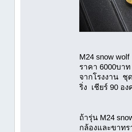
M24 snow wolf
ราคา 6000บาท
จากโรงงาน
ชุ
เชียร์ 90 อ
ริ่ง
ถ้ารุ่น M24 sn
กล้องและขาทร