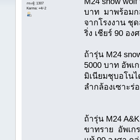
M24 snow wolf 
กระทู้: 1307
Karma: +4/-2
บาท มาพร้อมก
จากโรงงาน ชุดล
ริ่ง เชียร์ 90 
ถ้ารุ่น M24 sn
5000 บาท อัพเ
มิเนียมชุบอโนไ
ลำกล้องเซาะร่อ
ถ้ารุ่น M24 A&
ขาทราย อัพเกร