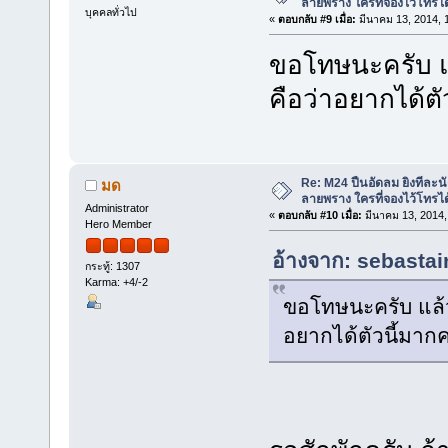
ลายพราง ใครที่จองไว้โทรได
บุคคลทั่วไป
«
ตอบกลับ #9 เมื่อ:
มีนาคม 13, 2014, 
ขอโทษนะครับ แล
คือว่าอยากได้ตั
Re: M24 ปืนอัดลม ยิงทีละนั
มด
ลายพราง ใครที่จองไว้โทรได
Administrator
«
ตอบกลับ #10 เมื่อ:
มีนาคม 13, 2014,
Hero Member
อ้างจาก: sebastai
กระทู้: 1307
Karma: +4/-2
ขอโทษนะครับ แล้ว 
อยากได้ตัวนี้มากค