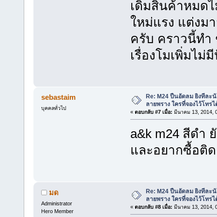
เดิมสินค้าหมดไม
ใหม่แรง แต่งมา
ครับ คราวนี้ทำ
เรื่องโมเพิ่มไม่
Re: M24 ปืนอัดลม ยิงทีละนั
sebastaim
ลายพราง ใครที่จองไว้โทรได
บุคคลทั่วไป
«
ตอบกลับ #7 เมื่อ:
มีนาคม 13, 2014, 
a&k m24 สีดำ ยั
และอยากซื้อติดต
Re: M24 ปืนอัดลม ยิงทีละนั
มด
ลายพราง ใครที่จองไว้โทรได
Administrator
«
ตอบกลับ #8 เมื่อ:
มีนาคม 13, 2014, 
Hero Member