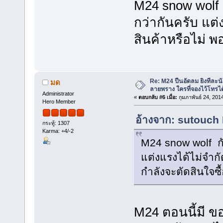
M24 snow wolf ก
กว่ากันครับ แต่
สินค้าหรือไม่ พ
Re: M24 ปืนอัดลม ยิงทีละนั
มด
ลายพราง ใครที่จองไว้โทรได
Administrator
«
ตอบกลับ #6 เมื่อ:
กุมภาพันธ์ 24, 201
Hero Member
อ้างจาก: sutouch 
กระทู้: 1307
Karma: +4/-2
M24 snow wolf กับ
แต่งแรงได้ไม่จำกั
กำลังจะตัดสินใจซื้
M24 ตอนนี้มี ขอ