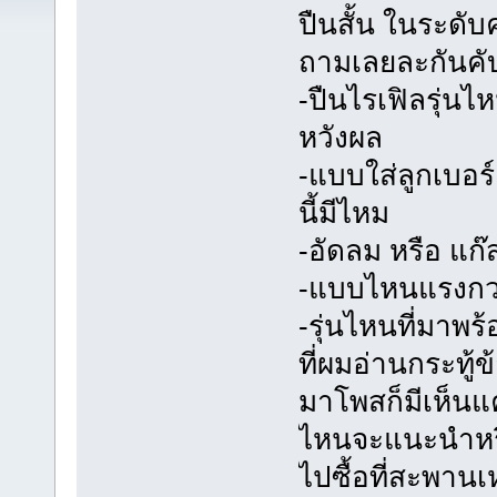
ปืนสั้น ในระดับ
ถามเลยละกันคั
-ปืนไรเฟิลรุ่นไ
หวังผล
-แบบใส่ลูกเบอร
นี้มีไหม
-อัดลม หรือ แก๊
-แบบไหนแรงกว่
-รุ่นไหนที่มาพร้
ที่ผมอ่านกระทู้
มาโพสก็มีเห็นแ
ไหนจะแนะนำหรือ
ไปซื้อที่สะพาน