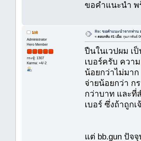
ขอคำแนะนำ พร้
Re: ขอคำแนะนำจากท่าน มด(
มด
«
ตอบกลับ #1 เมื่อ:
กุมภาพันธ์ 0
Administrator
Hero Member
ปืนในเวปผม เป็น
กระทู้: 1307
เบอร์ครับ ความ
Karma: +4/-2
น้อยกว่าไม่มาก
จ่ายน้อยกว่า กร
กว่าบาท และที่ส
เบอร์ ซึ่งถ้าถู
แต่ bb.gun ปัจ