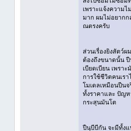
ส่งไปซ่อมไม่ซ่อมท
เพราะแจ้งความไม่
มาก ผมไม่อยากกล
ณตรงครับ
ส่วนเรื่องยิงสัตว์
ต้องถึงขนาดนั้น ป
เบียดเบียน เพราะ
การใช้ชีวิตคนเราไ
โมเดลเหมือนปืนจริ
ทั้งราคาและ ปัญหา
กระสุนมันโต
ปืนฺบีบีกัน จะมีทั