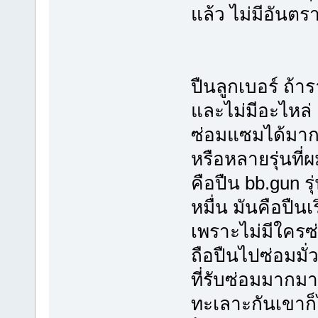
แล้ว ไม่มีอันตร
ปืนลูกเบอร์ ถ้า
และไม่มีอะไหล่ 
ซ่อมแซมได้มากม
หรือหลายรุ่นที
คือปืน bb.gun ร
หมื่น มันคือปืนเร
เพราะไม่มีใครซ
ถือปืนไปซ่อมมั
ที่รับซ่อมมากมา
ทะเลาะกันเขาก็