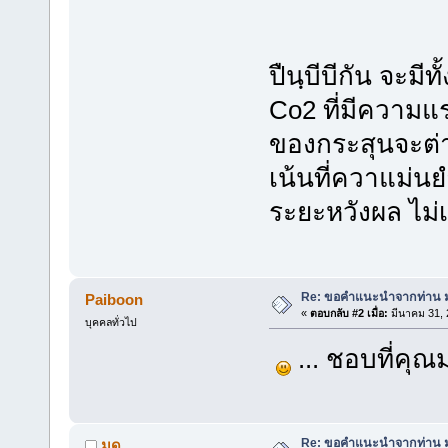
ปืนฺบีบีกัน จะม
Co2 ที่มีความแ
ของกระสุนจะต่า
เน้นที่ควาแม่น
ระยะหวังผล ไม่เ
Re: ขอคำแนะนำจากท่าน มด(
Paiboon
«
ตอบกลับ #2 เมื่อ:
มีนาคม 31, 
บุคคลทั่วไป
... ชอบที่คุ
Re: ขอคำแนะนำจากท่าน มด(
มด