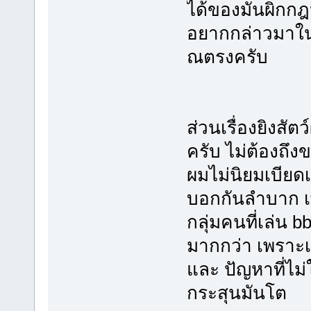
ได้ของมันผิกกฎ
อยากกล่าวมาใน
ณตรงครับ
ส่วนเรื่องยิงสั
ครับ ไม่ต้องถึง
ผมไม่นิยมเบียด
บอกกันลำบาก เ
กลุ่มคนที่เล่น
มากกว่า เพราะเร
และ ปัญหาที่ไม
กระสุนมันโต