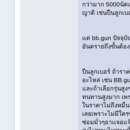
กว่ามาก 5000นัดเพ
ญาติ เช่นปืนลูกเบอ
แต่ bb.gun ปัจจุ
อันตรายถึงขั้นต้อ
ปืนลูกเบอร์ ถ้าราค
อะไหล่ เช่น BB.g
และถ้าเลือกรุ่นสูง
ทนทานสูงมาก เพราะ
ในราคาไม่ถึงหมื่น ม
เลยเพราะไม่มีใคร
ซ่อมมั่วๆอาเเจอแ