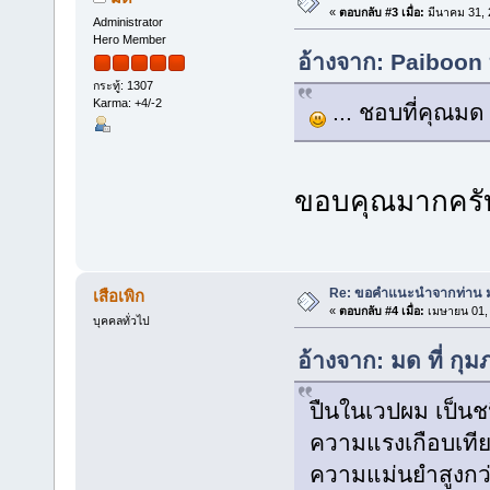
«
ตอบกลับ #3 เมื่อ:
มีนาคม 31, 
Administrator
Hero Member
อ้างจาก: Paiboon 
กระทู้: 1307
Karma: +4/-2
... ชอบที่คุณมด
ขอบคุณมากครั
Re: ขอคำแนะนำจากท่าน มด(
เสือเพิก
«
ตอบกลับ #4 เมื่อ:
เมษายน 01, 
บุคคลทั่วไป
อ้างจาก: มด ที่ กุ
ปืนในเวปผม เป็นชน
ความแรงเกือบเทีย
ความแม่นยำสูงกว่