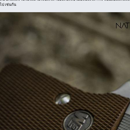
 ๆไป เช่นกัน