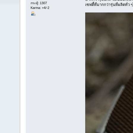
กระทู้: 1307
เซฟตี้ที่มากกว่ารุ่นที่ผลิตทั่ว
Karma: +4/-2