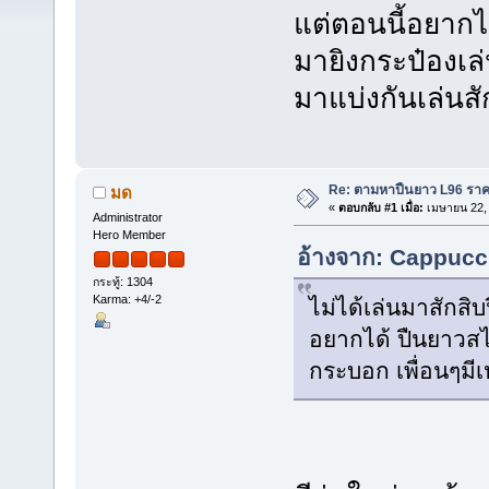
แต่ตอนนี้อยาก
มายิงกระป๋องเล่
มาแบ่งกันเล่นส
Re: ตามหาปืนยาว L96 รา
มด
«
ตอบกลับ #1 เมื่อ:
เมษายน 22, 
Administrator
Hero Member
อ้างจาก: Cappucci
กระทู้: 1304
Karma: +4/-2
ไม่ได้เล่นมาสักสิบ
อยากได้ ปืนยาวสไ
กระบอก เพื่อนๆมีเ