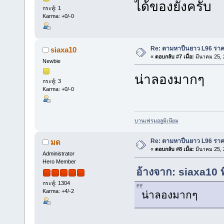
ได้ของยังครับ
กระทู้: 1
Karma: +0/-0
Re: ตามหาปืนยาว L96 รา
siaxa10
«
ตอบกลับ #7 เมื่อ:
มีนาคม 25, 
Newbie
น่าลองมากๆ
กระทู้: 3
Karma: +0/-0
บานเฟรมอลูมิเนียม
Re: ตามหาปืนยาว L96 รา
มด
«
ตอบกลับ #8 เมื่อ:
มีนาคม 25, 
Administrator
Hero Member
อ้างจาก: siaxa10 
กระทู้: 1304
Karma: +4/-2
น่าลองมากๆ