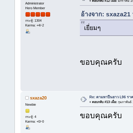
«
ตอบกลับ #12 เมื่อ:
มกราคม 19
Administrator
Hero Member
อ้างจาก: sxaza21 
กระทู้: 1304
Karma: +4/-2
เยี่ยมๆ
ขอบคุณครับ
Re: ตามหาปืนยาว L96 รา
sxaza20
«
ตอบกลับ #13 เมื่อ:
กุมภาพันธ์
Newbie
ขอบคุณครับ
กระทู้: 4
Karma: +0/-0