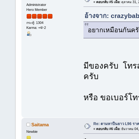
«
ตอบกลับ #5 เมื่อ:
ตุลาคม 31, 
Administrator
Hero Member
อ้างจาก: crazybab
กระทู้: 1304
Karma: +4/-2
อยากเหมือนกันคร
มีของครับ โทร
ครับ
หรือ ขอเบอร์โท
Re: ตามหาปืนยาว L96 รา
Saitama
«
ตอบกลับ #6 เมื่อ:
ธันวาคม 04,
Newbie