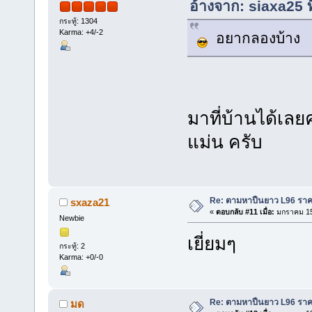
อ้างจาก: siaxa25 ท
กระทู้: 1304
Karma: +4/-2
อยากลองบ้าง
มาที่บ้านได้เล
แม่น ครับ
Re: ตามหาปืนยาว L96 รา
sxaza21
«
ตอบกลับ #11 เมื่อ:
มกราคม 15
Newbie
เยี่ยมๆ
กระทู้: 2
Karma: +0/-0
Re: ตามหาปืนยาว L96 รา
มด