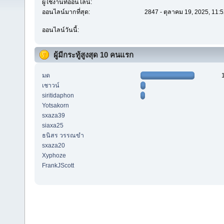
ผู้ใช้งานที่ออนไลน์:
ออนไลน์มากที่สุด:
2847 - ตุลาคม 19, 2025, 11:
ออนไลน์วันนี้:
ผู้มีกระทู้สูงสุด 10 คนแรก
มด
เชาวน์
siritidaphon
Yotsakorn
sxaza39
siaxa25
ธนิสร วรรณขำ
sxaza20
Xyphoze
FrankJScott