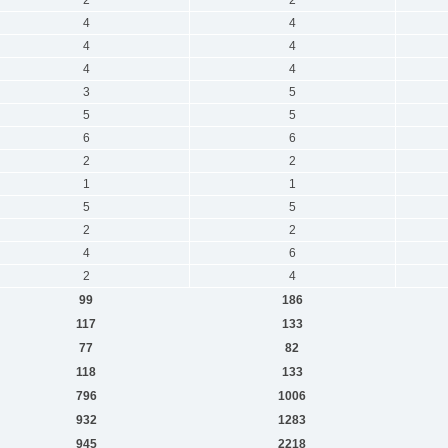
4
4
4
4
4
4
3
5
5
5
6
6
2
2
1
1
5
5
2
2
4
6
2
4
99
186
117
133
77
82
118
133
796
1006
932
1283
945
2218