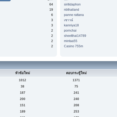
64
siritidaphon
19
nbthailand
6
panne rattana
3
เชาวน์
3
kanniya18
2
pornchai
2
sheetthai14789
2
mintaa55
2
Casino 755m
หัวข้อใหม่
ตอบกระทู้ใหม่
1012
1371
38
75
187
241
200
240
151
208
189
253