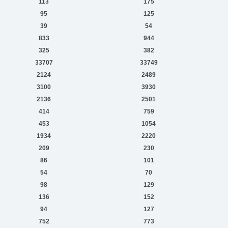
113
175
95
125
39
54
833
944
325
382
33707
33749
2124
2489
3100
3930
2136
2501
414
759
453
1054
1934
2220
209
230
86
101
54
70
98
129
136
152
94
127
752
773