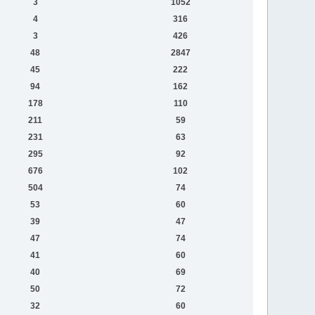
3
1052
4
316
3
426
48
2847
45
222
94
162
178
110
211
59
231
63
295
92
676
102
504
74
53
60
39
47
47
74
41
60
40
69
50
72
32
60