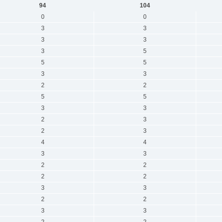
94
104
0
0
3
3
3
3
3
5
5
5
3
3
2
2
5
5
3
3
2
3
2
3
4
4
3
3
2
2
2
2
3
3
2
2
3
3
2
2