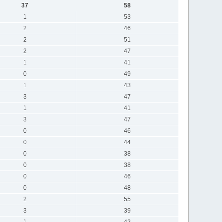
37
58
1
53
2
46
2
51
2
47
1
41
0
49
1
43
3
47
1
41
3
47
0
46
0
44
0
38
0
38
0
46
0
48
2
55
3
39
1
42