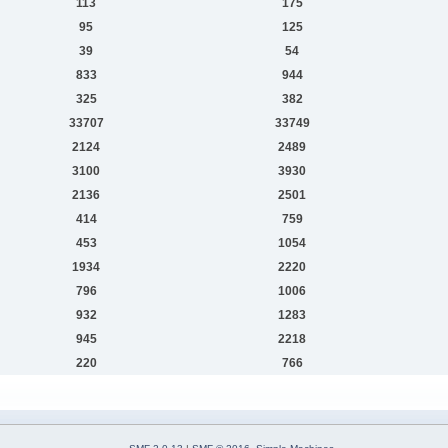
113
175
95
125
39
54
833
944
325
382
33707
33749
2124
2489
3100
3930
2136
2501
414
759
453
1054
1934
2220
796
1006
932
1283
945
2218
220
766