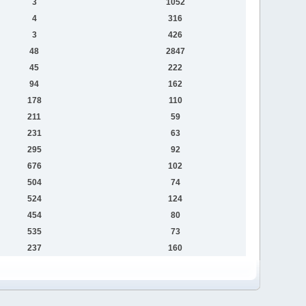
3
1052
4
316
3
426
48
2847
45
222
94
162
178
110
211
59
231
63
295
92
676
102
504
74
524
124
454
80
535
73
237
160