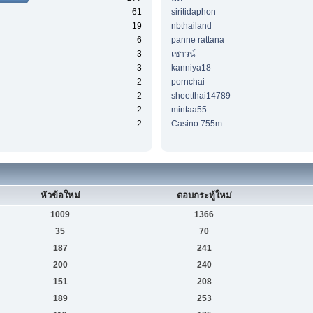
61
siritidaphon
19
nbthailand
6
panne rattana
3
เชาวน์
3
kanniya18
2
pornchai
2
sheetthai14789
2
mintaa55
2
Casino 755m
หัวข้อใหม่
ตอบกระทู้ใหม่
1009
1366
35
70
187
241
200
240
151
208
189
253