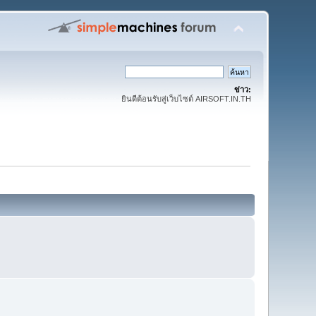
ข่าว:
ยินดีต้อนรับสู่เว็บไซต์ AIRSOFT.IN.TH