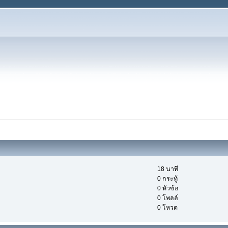
18 นาที
0 กระทู้
0 หัวข้อ
0 โพลล์
0 โหวต