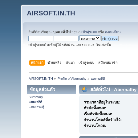
AIRSOFT.IN.TH
ยินดีต้อนรับคุณ,
บุคคลทั่วไป
กรุณา
เข้าสู่ระบบ
หรือ
ลงทะเบียน
เข้าสู่ระบบด้วยชื่อผู้ใช้ รหัสผ่าน และระยะเวลาในเซสชั่น
หน้าแรก
ช่วยเหลือ
ค้นหา
เข้าสู่ระบบ
สมัครสมาชิก
AIRSOFT.IN.TH
»
Profile of Abernathy
»
แสดงสถิติ
ข้อมูลส่วนตัว
สถิติทั่วไป - Abernathy
Summary
แสดงสถิติ
รวมเวลาที่อยู่ในระบบ:
แสดงกระทู้
หัวข้อทั้งหมด:
เริ่มหัวข้อทั้งหมด:
จำนวนโพลล์ที่สร้างไว้:
จำนวนโหวต: