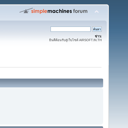
ข่าว:
ยินดีต้อนรับสู่เว็บไซต์ AIRSOFT.IN.TH