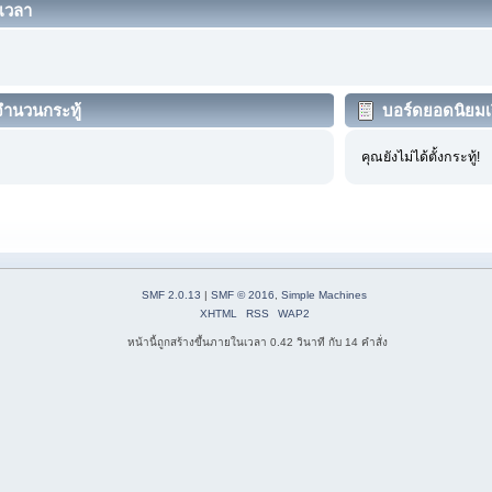
มเวลา
ำนวนกระทู้
บอร์ดยอดนิยมเ
คุณยังไม่ได้ตั้งกระทู้!
SMF 2.0.13
|
SMF © 2016
,
Simple Machines
XHTML
RSS
WAP2
หน้านี้ถูกสร้างขึ้นภายในเวลา 0.42 วินาที กับ 14 คำสั่ง