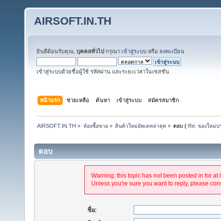
AIRSOFT.IN.TH
ยินดีต้อนรับคุณ,
บุคคลทั่วไป
กรุณา
เข้าสู่ระบบ
หรือ
ลงทะเบียน
เข้าสู่ระบบด้วยชื่อผู้ใช้ รหัสผ่าน และระยะเวลาในเซสชั่น
หน้าแรก
ช่วยเหลือ
ค้นหา
เข้าสู่ระบบ
สมัครสมาชิก
AIRSOFT.IN.TH
»
ห้องซื้อขาย
»
สินค้าใหม่อัพเดทล่าสุด
»
ตอบ (
Re: ของใหม่ปร
ตอบ
Warning: this topic has not been posted in for at 
Unless you're sure you want to reply, please cons
ชื่อ: