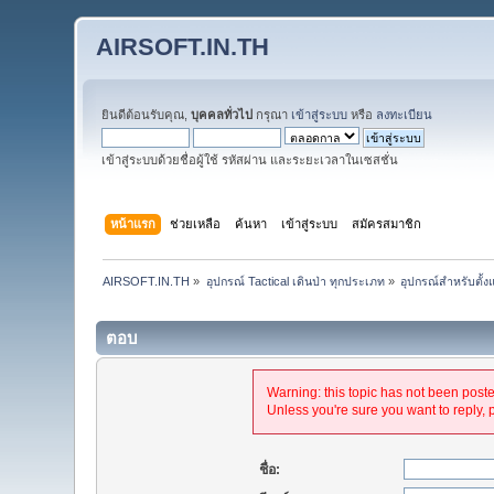
AIRSOFT.IN.TH
ยินดีต้อนรับคุณ,
บุคคลทั่วไป
กรุณา
เข้าสู่ระบบ
หรือ
ลงทะเบียน
เข้าสู่ระบบด้วยชื่อผู้ใช้ รหัสผ่าน และระยะเวลาในเซสชั่น
หน้าแรก
ช่วยเหลือ
ค้นหา
เข้าสู่ระบบ
สมัครสมาชิก
AIRSOFT.IN.TH
»
อุปกรณ์ Tactical เดินป่า ทุกประเภท
»
อุปกรณ์สำหรับตั้ง
ตอบ
Warning: this topic has not been posted
Unless you're sure you want to reply, 
ชื่อ: