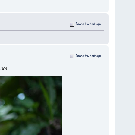
ใส่การอ้างถึงคำพูด
ใส่การอ้างถึงคำพูด
ได้จ้า