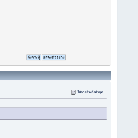
ใส่การอ้างถึงคำพูด