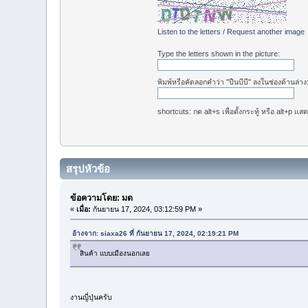
Listen to the letters
/
Request another image
Type the letters shown in the picture:
พิมพ์หรือคัดลอกคำว่า "ปืนบีบี" ลงในช่องด้านล่าง
shortcuts: กด alt+s เพื่อตั้งกระทู้ หรือ alt+p แส
สรุปหัวข้อ
ข้อความโดย: มด
«
เมื่อ:
กันยายน 17, 2024, 03:12:59 PM »
อ้างจาก: siaxa26 ที่ กันยายน 17, 2024, 02:19:21 PM
สินค้า แบบเมืองนอกเลย
งานญี่ปุ่นครับ