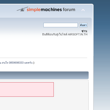
ข่าว:
ยินดีต้อนรับสู่เว็บไซต์ AIRSOFT.IN.TH
าน สนใจ 0859698333 มดครับ
)