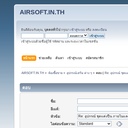
AIRSOFT.IN.TH
ยินดีต้อนรับคุณ,
บุคคลทั่วไป
กรุณา
เข้าสู่ระบบ
หรือ
ลงทะเบียน
เข้าสู่ระบบด้วยชื่อผู้ใช้ รหัสผ่าน และระยะเวลาในเซสชั่น
หน้าแรก
ช่วยเหลือ
ค้นหา
เข้าสู่ระบบ
สมัครสมาชิก
AIRSOFT.IN.TH
»
ห้องซื้อขาย
»
อุปกรณ์เสริม ต่าง ๆ
»
ตอบ (
Re: อุปกรณ์ ชุดแ
ตอบ
ชื่อ:
อีเมล์:
หัวข้อ:
ไอค่อนข้อความ: