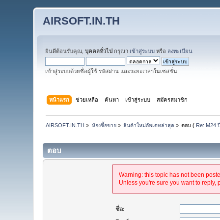
AIRSOFT.IN.TH
ยินดีต้อนรับคุณ,
บุคคลทั่วไป
กรุณา
เข้าสู่ระบบ
หรือ
ลงทะเบียน
เข้าสู่ระบบด้วยชื่อผู้ใช้ รหัสผ่าน และระยะเวลาในเซสชั่น
หน้าแรก
ช่วยเหลือ
ค้นหา
เข้าสู่ระบบ
สมัครสมาชิก
AIRSOFT.IN.TH
»
ห้องซื้อขาย
»
สินค้าใหม่อัพเดทล่าสุด
»
ตอบ (
Re: M24 ป
ตอบ
Warning: this topic has not been posted
Unless you're sure you want to reply, 
ชื่อ: