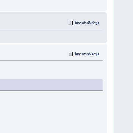
ใส่การอ้างถึงคำพูด
ใส่การอ้างถึงคำพูด