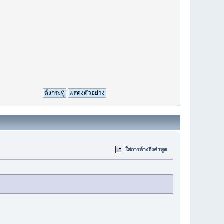
ใส่การอ้างถึงคำพูด