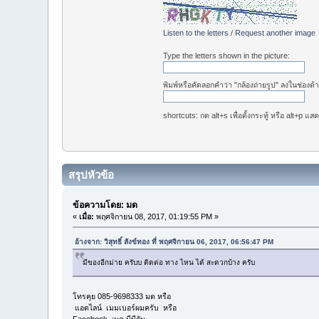
Listen to the letters
/
Request another image
Type the letters shown in the picture:
พิมพ์หรือคัดลอกคำว่า "กล้องถ่ายรูป" ลงในช่องด้า
shortcuts: กด alt+s เพื่อตั้งกระทู้ หรือ alt+p แส
สรุปหัวข้อ
ข้อความโดย: มด
«
เมื่อ:
พฤศจิกายน 08, 2017, 01:19:55 PM »
อ้างจาก: วิสุทธิ์ สังข์ทอง ที่ พฤศจิกายน 06, 2017, 06:56:47 PM
มีของอีกม่าย ครับบ ติดต่อ ทาง ไหน ได้ สะดวกบ้าง ครับ
โทรคุย 085-9698333 มด หรือ
แอดไลน์ เมมเบอร์ผมครับ หรือ