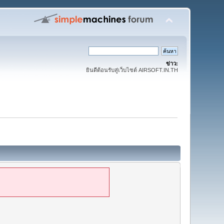
ข่าว:
ยินดีต้อนรับสู่เว็บไซต์ AIRSOFT.IN.TH