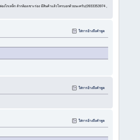
ล่องไกเหล็ก ลำกล้องเซาะร่อง มีสินค้าแล้วโทรบอกด้วยนะครับ(0933353974 ,
ใส่การอ้างถึงคำพูด
ใส่การอ้างถึงคำพูด
ใส่การอ้างถึงคำพูด