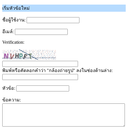
เริ่มหัวข้อใหม่
ชื่อผู้ใช้งาน:
อีเมล์:
Verification:
พิมพ์หรือคัดลอกคำว่า "กล้องถ่ายรูป" ลงในช่องด้านล่าง:
หัวข้อ:
ข้อความ: