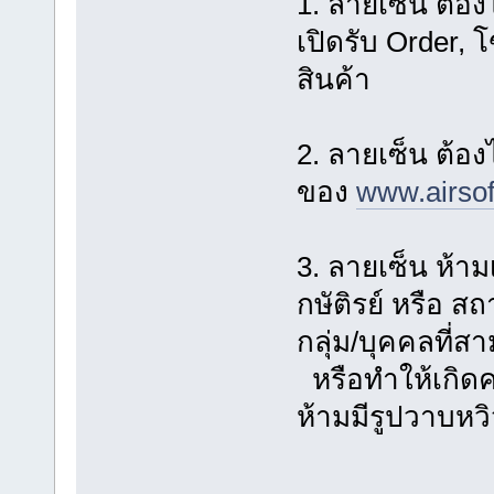
1. ลายเซ็น ต้
เปิดรับ Order,
สินค้า
2. ลายเซ็น ต้อง
ของ
www.airsoft
3. ลายเซ็น ห้า
กษัติรย์ หรือ ส
กลุ่ม/บุคคลที่ส
หรือทำให้เกิดคว
ห้ามมีรูปวาบหว