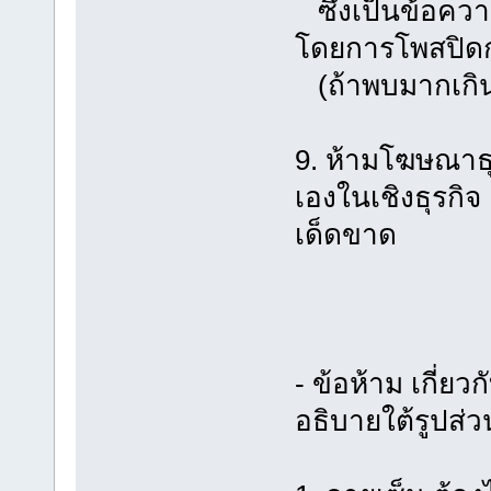
ซึ่งเป็นข้อคว
โดยการโพสปิดก
(ถ้าพบมากเกิน
9. ห้ามโฆษณาธุ
เองในเชิงธุรกิจ 
เด็ดขาด
- ข้อห้าม เกี่ย
อธิบายใต้รูปส่ว