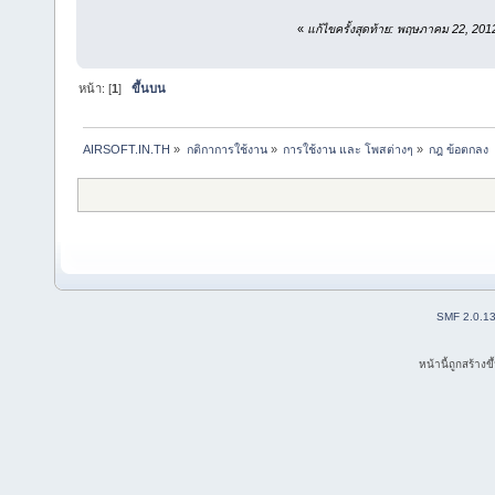
«
แก้ไขครั้งสุดท้าย: พฤษภาคม 22, 20
หน้า: [
1
]
ขึ้นบน
AIRSOFT.IN.TH
»
กติกาการใช้งาน
»
การใช้งาน และ โพสต่างๆ
»
กฎ ข้อตกลง
SMF 2.0.1
หน้านี้ถูกสร้าง