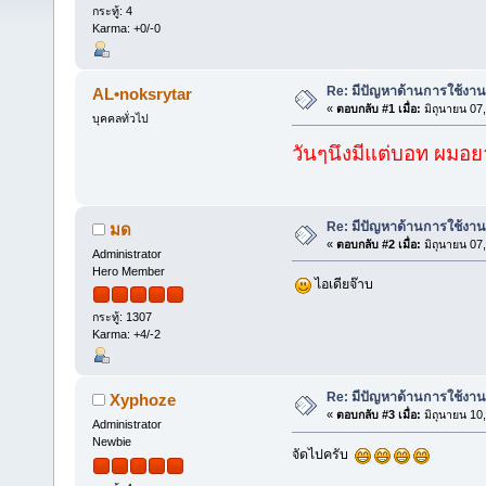
กระทู้: 4
Karma: +0/-0
Re: มีปัญหาด้านการใช้งาน แจ
AL•noksrytar
«
ตอบกลับ #1 เมื่อ:
มิถุนายน 07
บุคคลทั่วไป
วันๆนึงมีแต่บอท ผมอย
Re: มีปัญหาด้านการใช้งาน แจ
มด
«
ตอบกลับ #2 เมื่อ:
มิถุนายน 07
Administrator
Hero Member
ไอเดียจ๊าบ
กระทู้: 1307
Karma: +4/-2
Re: มีปัญหาด้านการใช้งาน แจ
Xyphoze
«
ตอบกลับ #3 เมื่อ:
มิถุนายน 10
Administrator
Newbie
จัดไปครับ