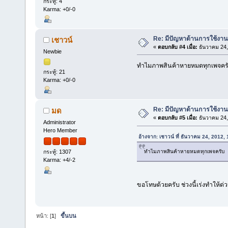
กระทู้: 4
Karma: +0/-0
Re: มีปัญหาด้านการใช้งาน แจ
เชาวน์
«
ตอบกลับ #4 เมื่อ:
ธันวาคม 24,
Newbie
ทำไมภาพสินค้าหายหมดทุกเพจคร
กระทู้: 21
Karma: +0/-0
Re: มีปัญหาด้านการใช้งาน แจ
มด
«
ตอบกลับ #5 เมื่อ:
ธันวาคม 24,
Administrator
Hero Member
อ้างจาก: เชาวน์ ที่ ธันวาคม 24, 2012,
ทำไมภาพสินค้าหายหมดทุกเพจครับ
กระทู้: 1307
Karma: +4/-2
ขอโทษด้วยครับ ช่วงนี้เร่งทำให้ด่
หน้า: [
1
]
ขึ้นบน