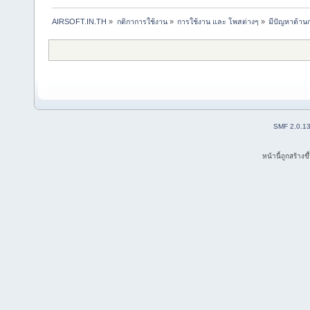
AIRSOFT.IN.TH
»
กติกาการใช้งาน
»
การใช้งาน และ โพสต่างๆ
»
มีปัญหาด้านกา
SMF 2.0.1
หน้านี้ถูกสร้าง