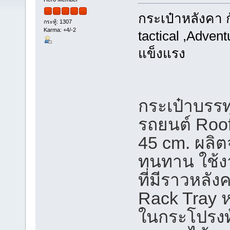
กระเป๋าหลังคา ก
กระทู้: 1307
Karma: +4/-2
tactical ,Advent
แข็งแรง
กระเป๋าบรร
รถยนต์ Roo
45 cm. ผลิต
ทนทาน ใช้งา
ที่มีราวหลั
Rack Tray ห
ในกระโปรงท