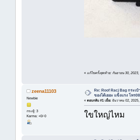
«
แก้ไขครั้งสุดท้าย: กันยายน 30, 202
Re: Roof Racj Bag กระเป๋า
zeena11103
ของได้เยอะ แข็งแรง โทร0
Newbie
«
ตอบกลับ #1 เมื่อ:
ธันวาคม 02, 2025,
กระทู้: 3
ใขใหญ่ไหม
Karma: +0/-0