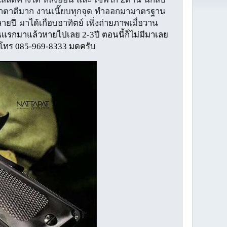
าตาดีมาก งานเนี๊ยบทุกจุด ทำออกมามาตรฐาน
ี มาได้เกือบอาทิตย์ เพิ่งถ่ายภาพเมื่อวาน
รุ่นแรกมาแล้วหายไปเลย 2-3ปี ตอนนี้ก็ไม่มีมาเลย
ทร 085-969-8333 มดครับ