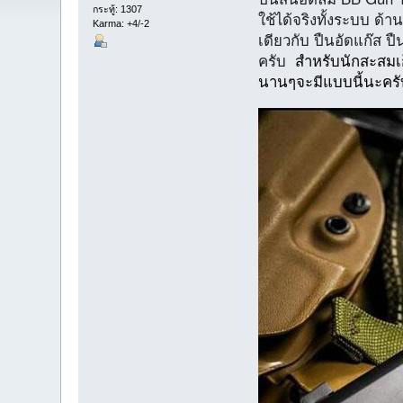
กระทู้: 1307
ใช้ได้จริงทั้งระบบ ด้
Karma: +4/-2
เดียวกับ ปืนอัดแก๊ส 
ครับ
สำหรับนักสะสมเก็
นานๆจะมีแบบนี้นะครับ 