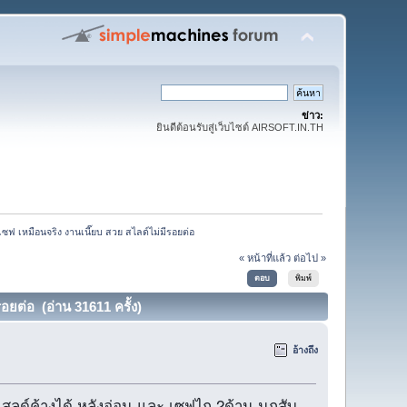
ข่าว:
ยินดีต้อนรับสู่เว็บไซต์ AIRSOFT.IN.TH
เซฟ เหมือนจริง งานเนี๊ยบ สวย สไลด์ไม่มีรอยต่อ
« หน้าที่แล้ว
ต่อไป »
ตอบ
พิมพ์
อยต่อ (อ่าน 31611 ครั้ง)
อ้างถึง
ไสลด์ค้างได้ หลังอ่อน และ เซฟไก 2ด้าน นกสับ