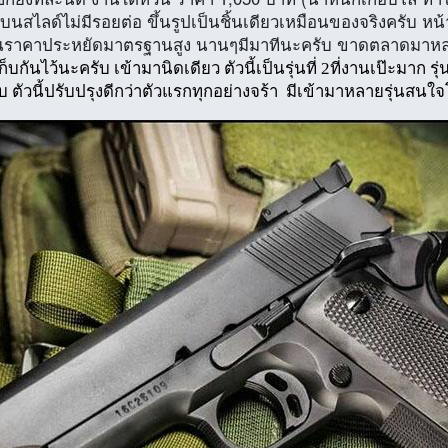
านบนสไลด์ไม่มีรอยต่อ ขึ้นรูปเป็นชิ้นเดียวเหมือนของจริงครับ
หน้
ปืนราคาประหยัดมาตรฐานสูง นานๆมีมาทีนะครับ ขาดตลาดมาหลายป
บกันไว้นะครับ เข้ามานิดเดียว ตัวนี้เป็นรุ่นที่ 2ที่งานเป๊ะมาก 
ตัวนี้ปรับปรุงดีกว่าตัวแรกทุกอย่างจร้า มีเข้ามาหลายรุ่น
สนใจโ