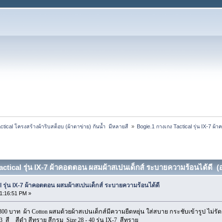
tical โครงสร้างผ้าริบสต็อบ (ผ้าตาข่าย) กันน้ำ  มีหลายสี 
»
Bogie.1 กางเกง Tactical รุ่น IX-7 ผ
actical รุ่น IX-7 ผ้าคอตตอน ผสมผ้าสเปนเด็กส์ ระบายความร้อนได้ดี (อ่
l รุ่น IX-7 ผ้าคอตตอน ผสมผ้าสเปนเด็กส์ ระบายความร้อนได้ดี
11:16:51 PM »
1300 บาท ผ้า Cotton
ผสมด้วยผ้าสเปนเด็กส์มี
ความยืดหยุ่น ใส่สบาย กระชับเข้ารูป ไม่รัด
3 สี สีดำ สีทราย สีกรม Size 28 - 40
รุ่น IX-7 สีทราย