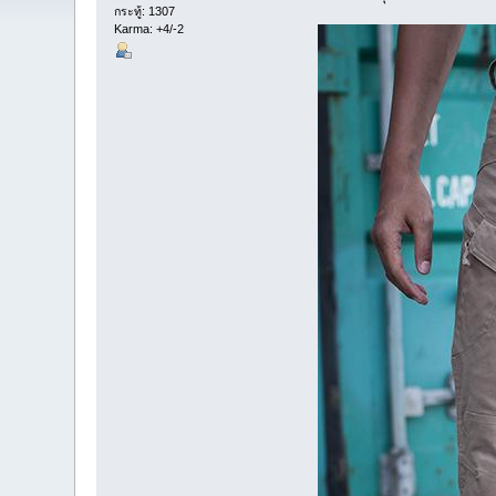
กระทู้: 1307
Karma: +4/-2