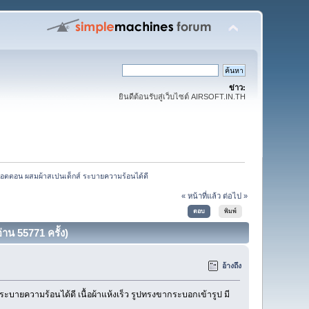
ข่าว:
ยินดีต้อนรับสู่เว็บไซต์ AIRSOFT.IN.TH
้าคอตตอน ผสมผ้าสเปนเด็กส์ ระบายความร้อนได้ดี 
« หน้าที่แล้ว
ต่อไป »
ตอบ
พิมพ์
าน 55771 ครั้ง)
อ้างถึง
ระบายความร้อนได้ดี เนื้อผ้าแห้งเร็ว รูปทรงขากระบอกเข้ารูป มี