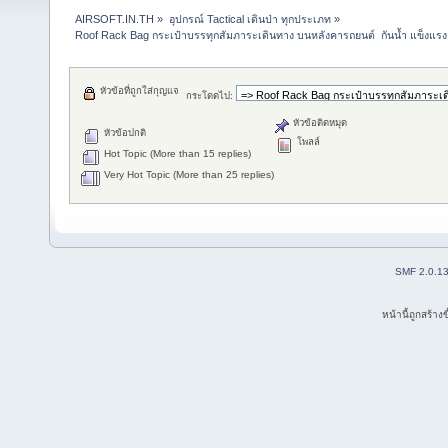
AIRSOFT.IN.TH
»
อุปกรณ์ Tactical เดินป่า ทุกประเภท
»
Roof Rack Bag กระเป๋าบรรทุกสัมภาระเดินทาง บนหลังคารถยนต์  กันน้ำ แข็งแรง ทน
หัวข้อที่ถูกใส่กุญแจ
กระโดดไป:
หัวข้อติดหมุด
หัวข้อปกติ
โพลล์
Hot Topic (More than 15 replies)
Very Hot Topic (More than 25 replies)
SMF 2.0.1
หน้านี้ถูกสร้าง