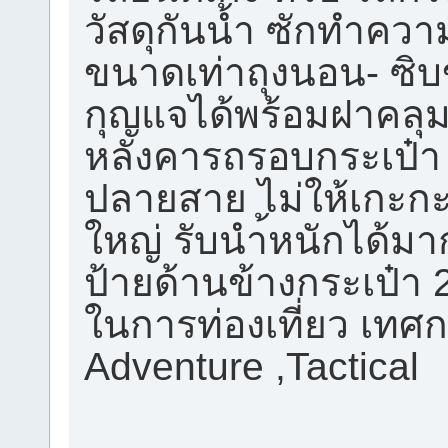
วัสดุกันน้ำ ซักทำควา
ขนาดเท่าถุงนอน- ซ
กุญแจได้พร้อมฝาคลุม
หลังคารถรอบกระเป๋า 
ปลายสาย ไม่ให้เกะกะ
ใหญ่ รับนำ้หนักได้มาก
ป้ายด้านข้างกระเป๋า
ในการท่องเที่ยว เทศกา
Adventure ,Tactical