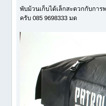
พับม้วนเก็บได้เล็กสะดวกกับกา
ครับ 085 9698333 มด