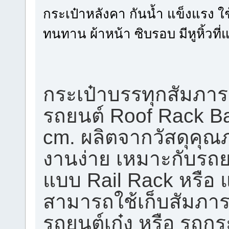
กระเป๋าหลังคา กันน้ำ แข็งแรง ใช
ทนทาน ผ้าหน้า ซิบรอบ มีหูหิ้วที่
กระเป๋าบรรทุกสัมภา
รถยนต์ Roof Rack B
cm. ผลิตจากวัสดุคุณ
งานง่าย เหมาะกับรถยน
แบบ Rail Rack หรือ 
สามารถใช้เก็บสัมภา
รถยนต์เก๋ง หรือ รถก