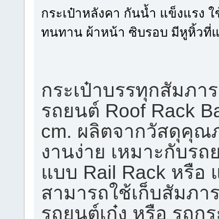
กระเป๋าหลังคา กันน้ำ แข็งแรง ใช
ทนทาน ผ้าหน้า ซิบรอบ มีหูหิ้วที่
กระเป๋าบรรทุกสัมภา
รถยนต์ Roof Rack B
cm. ผลิตจากวัสดุคุณ
งานง่าย เหมาะกับรถยน
แบบ Rail Rack หรือ 
สามารถใช้เก็บสัมภา
รถยนต์เก๋ง หรือ รถก