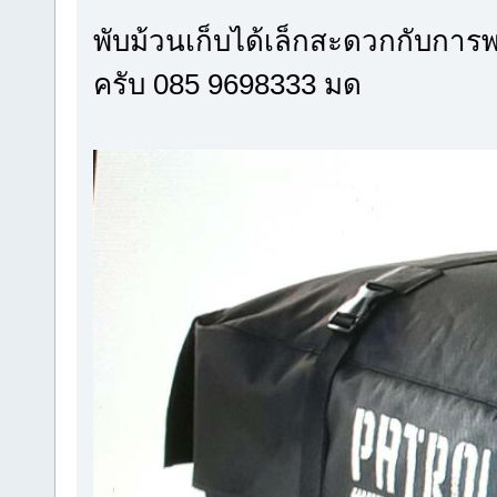
พับม้วนเก็บได้เล็กสะดวกกับกา
ครับ 085 9698333 มด