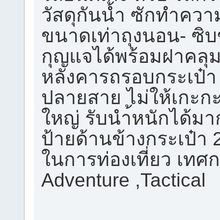
วัสดุกันน้ำ ซักทำควา
ขนาดเท่าถุงนอน- ซ
กุญแจได้พร้อมฝาคลุม
หลังคารถรอบกระเป๋า 
ปลายสาย ไม่ให้เกะกะ
ใหญ่ รับนำ้หนักได้มาก
ป้ายด้านข้างกระเป๋า
ในการท่องเที่ยว เทศกา
Adventure ,Tactical