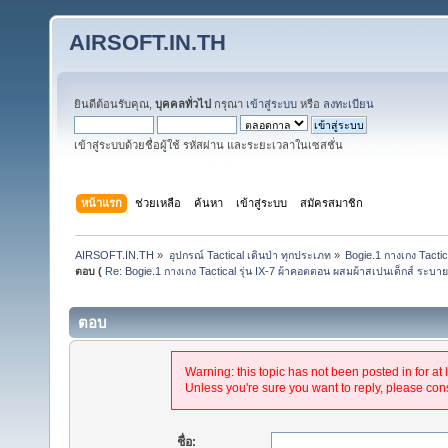
AIRSOFT.IN.TH
ยินดีต้อนรับคุณ,
บุคคลทั่วไป
กรุณา
เข้าสู่ระบบ
หรือ
ลงทะเบียน
เข้าสู่ระบบด้วยชื่อผู้ใช้ รหัสผ่าน และระยะเวลาในเซสชั่น
หน้าแรก
ช่วยเหลือ
ค้นหา
เข้าสู่ระบบ
สมัครสมาชิก
AIRSOFT.IN.TH
»
อุปกรณ์ Tactical เดินป่า ทุกประเภท
»
Bogie.1 กางเกง Tactic
ตอบ (
Re: Bogie.1 กางเกง Tactical รุ่น IX-7 ผ้าคอตตอน ผสมผ้าสเปนเด็กส์ ระบาย
ตอบ
Warning: this topic has not been posted in for at 
Unless you're sure you want to reply, please cons
ชื่อ: