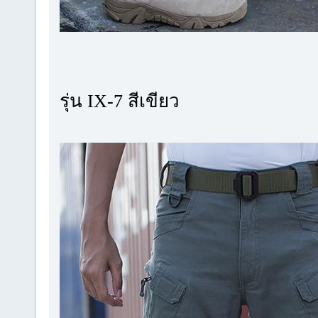
รุ่น IX-7 สีเขียว