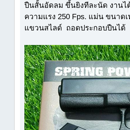
ปืนสั้นอัดลม ขึ้นยิงทีละนัด งาน
ความแรง 250 Fps. แม่น ขนาดเท่า
แขวนสไลด์ ถอดประกอบปืนได้ 