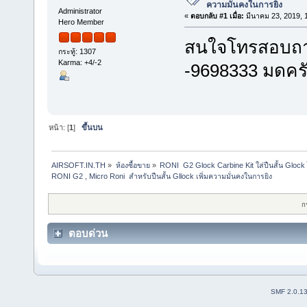
ความมั่นคงในการยิง
Administrator
«
ตอบกลับ #1 เมื่อ:
มีนาคม 23, 2019, 
Hero Member
สนใจโทรสอบถาม
กระทู้: 1307
Karma: +4/-2
-9698333 มดคร
หน้า: [
1
]
ขึ้นบน
AIRSOFT.IN.TH
»
ห้องซื้อขาย
»
RONI  G2 Glock Carbine Kit ใส่ปืนสั้น Glock 
RONI G2 , Micro Roni  สำหรับปืนสั้น Gllock เพิ่มความมั่นคงในการยิง 
ก
ตอบด่วน
SMF 2.0.1