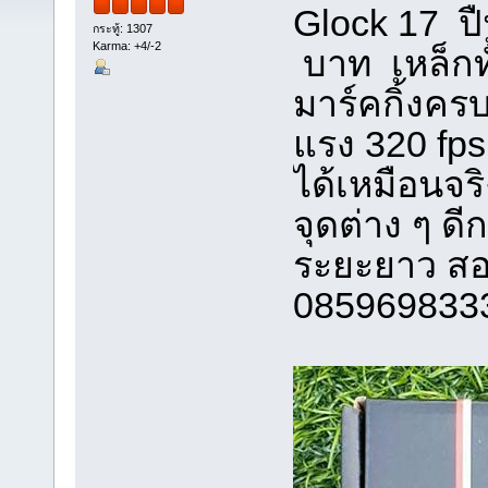
Glock 17 ปื
กระทู้: 1307
Karma: +4/-2
บาท เหล็กทั
มาร์คกิ้งคร
แรง 320 fps
ได้เหมือนจร
จุดต่าง ๆ ด
ระยะยาว สอ
085969833