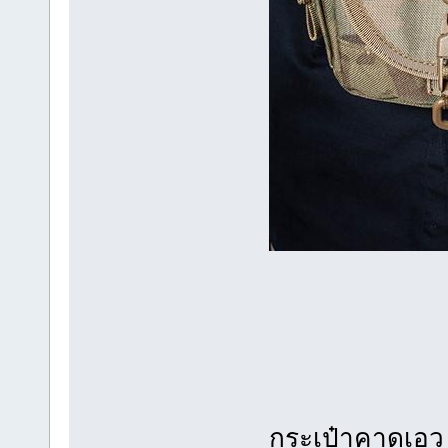
กระเป๋าคาดเอว