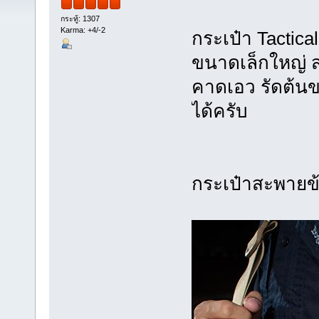
กระทู้: 1307
Karma: +4/-2
กระเป๋า Tactic
ขนาดเล็กใหญ่ 
คาดเอว รัดต้น
ได้ครับ
กระเป๋าสะพายข้