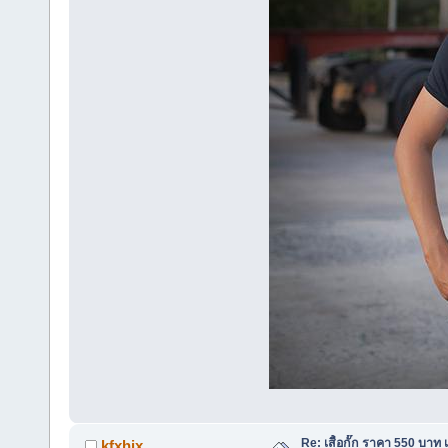
Re: เสื้อกั๊ก ราคา 550 บาท เ
kfxhjx