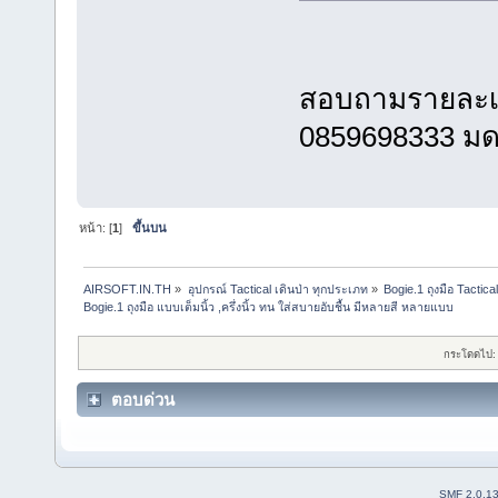
สอบถามรายละเอี
0859698333 มด
หน้า: [
1
]
ขึ้นบน
AIRSOFT.IN.TH
»
อุปกรณ์ Tactical เดินป่า ทุกประเภท
»
Bogie.1 ถุงมือ Tactic
Bogie.1 ถุงมือ แบบเต็มนิ้ว ,ครึ่งนิ้ว ทน ใส่สบายอับชื้น มีหลายสี หลายแบบ 
กระโดดไป:
ตอบด่วน
SMF 2.0.1