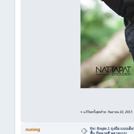
«
แก้ไขครั้งสุดท้าย: กันยายน 10, 201
Re: Bogie.1 ถุงมือ แบบเต็มนิ
nuning
ชื้น มีหลายสี หลายแบบ