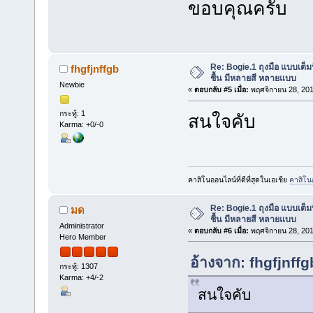
ขอบคุณครับ
Re: Bogie.1 ถุงมือ แบบเต็มนิ
fhgfjnffgb
ชื้น มีหลายสี หลายแบบ
Newbie
«
ตอบกลับ #5 เมื่อ:
พฤศจิกายน 28, 201
กระทู้: 1
สนใจคับ
Karma: +0/-0
คาสิโนออนไลน์ที่ดีที่สุดในเอเชีย
คาสิโน
Re: Bogie.1 ถุงมือ แบบเต็มนิ
มด
ชื้น มีหลายสี หลายแบบ
Administrator
«
ตอบกลับ #6 เมื่อ:
พฤศจิกายน 28, 201
Hero Member
อ้างจาก: fhgfjnff
กระทู้: 1307
Karma: +4/-2
สนใจคับ