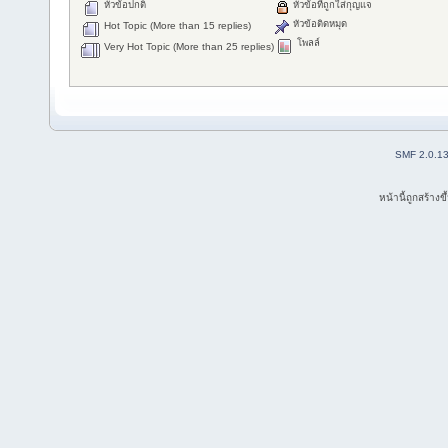
หัวข้อปกติ
หัวข้อที่ถูกใส่กุญแจ
หัวข้อติดหมุด
Hot Topic (More than 15 replies)
โพลล์
Very Hot Topic (More than 25 replies)
SMF 2.0.1
หน้านี้ถูกสร้าง