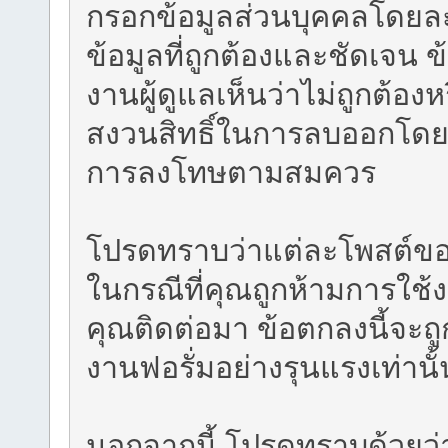
กรอกข้อมูลส่วนบุคคลโดยละเ
ข้อมูลที่ถูกต้องและชัดเจน ข
งานผู้ดูแลเห็นว่าไม่ถูกต้อ
สงวนสิทธิ์ในการลบออกโดยม
การลงโทษตามสมควร
โปรดทราบว่าแต่ละโพสต์ของคุ
ในกรณีที่คุณถูกห้ามการใช้
คุณติดต่อมา ข้อตกลงนี้จะถ
งานฟอรั่มอย่างรุนแรงเท่านั้
นอกจากนี้ โปรดทราบด้วยว่าซ