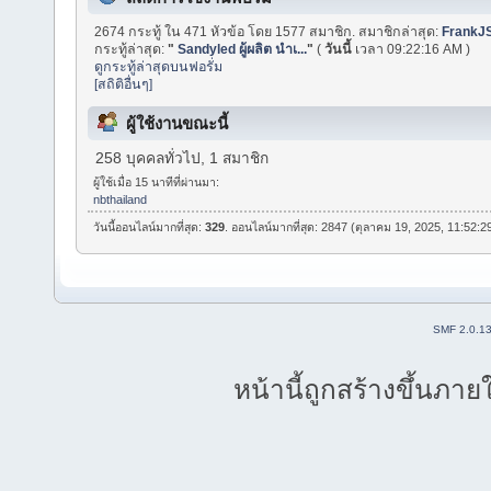
2674 กระทู้ ใน 471 หัวข้อ โดย 1577 สมาชิก. สมาชิกล่าสุด:
FrankJS
กระทู้ล่าสุด:
"
Sandyled ผู้ผลิต นำเ...
"
(
วันนี้
เวลา 09:22:16 AM )
ดูกระทู้ล่าสุดบนฟอรั่ม
[สถิติอื่นๆ]
ผู้ใช้งานขณะนี้
258 บุคคลทั่วไป, 1 สมาชิก
ผู้ใช้เมื่อ 15 นาทีที่ผ่านมา:
nbthailand
วันนี้ออนไลน์มากที่สุด:
329
. ออนไลน์มากที่สุด: 2847 (ตุลาคม 19, 2025, 11:52:
SMF 2.0.1
หน้านี้ถูกสร้างขึ้นภาย