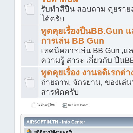
รับทำสีปืน สอบถาม คุยราย
ได้ครับ
พูดคุยเรื่องปืนBB.Gun แ
การเล่น BB Gun
เทคนิคการเล่น BB Gun ,แล
ความรู้ สาระ เกี่ยวกับ ปืน
พูดคุยเรื่อง งานอดิเรกต่า
ถ่ายถาพ, จักรยาน, ของเล่น
สารพัดครับ
ไม่มีกระทู้ใหม่
Redirect Board
AIRSOFT.IN.TH - Info Center
สถิติการใช้งานฟอรั่ม