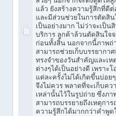
สวยๆ นอกจากจะดึงดูดให้ลู
แล้ว ยังสร้างความรู้สึกที่ดีต
และมีส่วนช่วยในการตัดสินใ
เป็นอย่างมาก ไม่ว่าจะเป็นส
บริการ ลูกค้าล้วนตัดสินใจจา
ก่อนทั้งสิ้น นอกจากนี้ภาพถ่
สามารถช่วยเก็บบรรยากา
ทรงจำของวันสำคัญและเหต
ต่างๆได้เป็นอย่างดี เพราะ
แต่ละครั้งไม่ได้เกิดขึ้นบ่อยๆ
จึงไม่ควร พลาดที่จะเก็บค
เหล่านั้นไว้ในรูปถ่าย ซึ่งภาพ
สามารถบรรยายถึงเหตุการ
ความรู้สึกได้มากกว่าคำพูดใ