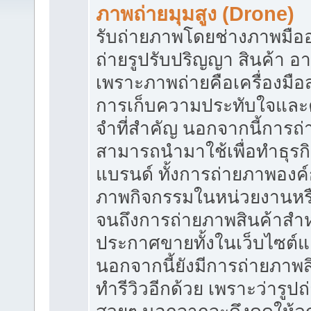
ภาพถ่ายมุมสูง (Drone)
รับถ่ายภาพโดยช่างภาพมืออา
ถ่ายรูปรับปริญญา สินค้า 
เพราะภาพถ่ายคือเครื่องมื
การเก็บความประทับใจแล
จำที่สำคัญ นอกจากนี้การถ่
สามารถนำมาใช้เพื่อทำธุรก
แบรนด์ ทั้งการถ่ายภาพองค
ภาพกิจกรรมในหน่วยงานหรื
จนถึงการถ่ายภาพสินค้าสำห
ประกาศขายทั้งในเว็บไซต์แ
นอกจากนี้ยังมีการถ่ายภาพสิ
ทำรีวิวอีกด้วย เพราะว่ารูปถ