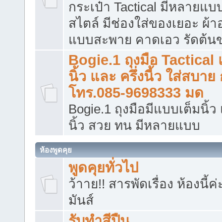
กระเป๋า Tactical มีหลายแ
สไตล์ มีช่องใส่ของเยอะ ผ้าอย
แบบสะพาย คาดเอว รัดต้น
Bogie.1 ถุงมือ Tactical
นิ้ว และ ครึ่งนี้ว ใส่สบาย
โทร.085-9698333 มด
Bogie.1 ถุงมือมีแบบเต็มนิ้ว 
นิ้ว สวย ทน มีหลายแบบ
ห้องพูดคุย
พูดคุยทั่วไป
ว้าาย!! สารพัดเรื่อง ห้องนี้ค
มันส์
รับทำสีปืน