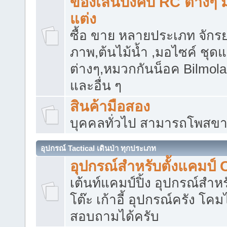
ของเล่นบังคับ RC ต่างๆ 
แต่ง
ซื้อ ขาย หลายประเภท จักร
ภาพ,ต้นไม้น้ำ ,มอไซค์ ชุดแ
ต่างๆ,หมวกกันน็อค Bilmol
และอื่น ๆ
สินค้ามือสอง
บุคคลทั่วไป สามารถโพสขา
อุปกรณ์ Tactical เดินป่า ทุกประเภท
อุปกรณ์สำหรับตั้งแคมป์
เต้นท์แคมป์ปิ้ง อุปกรณ์สำหร
โต๊ะ เก้าอี้ อุปกรณ์ครัง โค
สอบถามได้ครับ