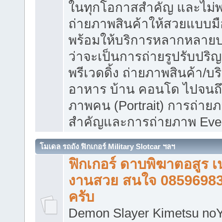
ในทุกโอกาสสำคัญ และไม่
ถ่ายภาพสินค้าให้สวยแบบมือ
พร้อมให้บริการหลากหลายป
ว่าจะเป็นการถ่ายรูปรับปริ
พรีเวดดิ้ง ถ่ายภาพสินค้า/บร
อาหาร บ้าน คอนโด ไปจนถึ
ภาพคน (Portrait) การถ่าย
สำคัญและการถ่ายภาพ Even
โมเดล รถถัง ฟิกเกอร์ Military Slotcar ฯลฯ
ฟิกเกอร์ ดาบพิฆาตอสูร เ
งานสวย สนใจ 0859698
ครับ
Demon Slayer Kimetsu noY