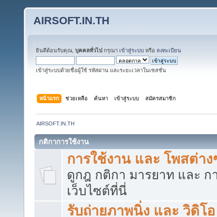
AIRSOFT.IN.TH
ยินดีต้อนรับคุณ,
บุคคลทั่วไป
กรุณา
เข้าสู่ระบบ
หรือ
ลงทะเบียน
เข้าสู่ระบบด้วยชื่อผู้ใช้ รหัสผ่าน และระยะเวลาในเซสชั่น
หน้าแรก
ช่วยเหลือ
ค้นหา
เข้าสู่ระบบ
สมัครสมาชิก
AIRSOFT.IN.TH
กติกาการใช้งาน
การใช้งาน และ โพสต่าง
ดูกฎ กติกา มารยาท และ ก
เว็บไซต์ที่นี่
รับถ่ายภาพนิ่ง และ วิดิโ