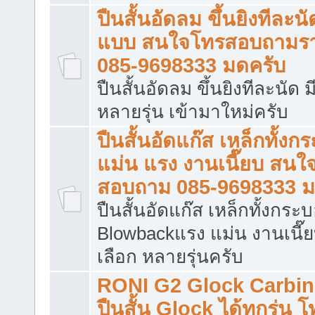
ปืนสั้นอัดลม ขึ้นยิงทีละน
แบบ สนใจโทรสอบถามรา
085-9698333 มดครับ
ปืนสั้นอัดลม ขึ้นยิงทีละนั
หลายรุ่น เข้ามาใหม่ครับ
ปืนสั้นอัดแก๊ส เหล็กทั้งก
แม่น แรง งานเนี๊ยบ สนใ
สอบถาม 085-9698333 ม
ปืนสั้นอัดแก๊ส เหล็กทั้งกระ
Blowbackแรง แม่น งานเนี๊ย
เลือก หลายรุ่นครับ
RONI G2 Glock Carbine
ปืนสั้น Glock ได้ทุกรุ่น 