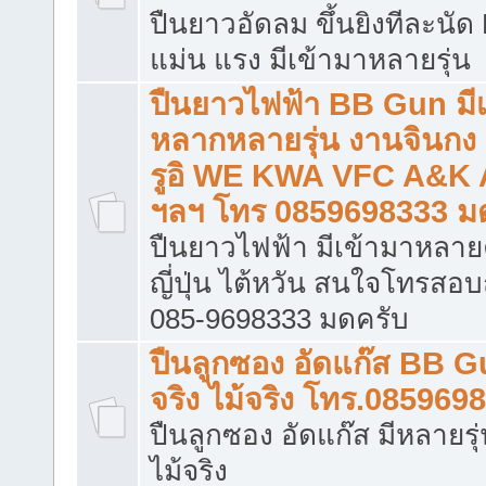
ปืนยาวอัดลม ขึ้นยิงทีละนั
แม่น แรง มีเข้ามาหลายรุ่น
ปืนยาวไฟฟ้า BB Gun มี
หลากหลายรุ่น งานจินกง
รูอิ WE KWA VFC A&K
ฯลฯ โทร 0859698333 ม
ปืนยาวไฟฟ้า มีเข้ามาหลายค
ญี่ปุ่น ไต้หวัน สนใจโทรสอ
085-9698333 มดครับ
ปืนลูกซอง อัดแก๊ส BB G
จริง ไม้จริง โทร.085969
ปืนลูกซอง อัดแก๊ส มีหลายรุ่
ไม้จริง