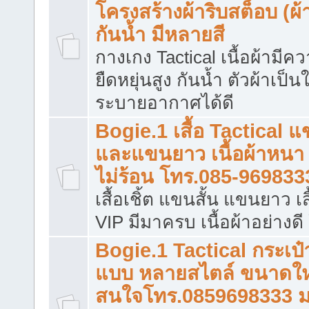
โครงสร้างผ้าริบสต็อบ (ผ้
กันน้ำ มีหลายสี
กางเกง Tactical เนื้อผ้ามีค
ยืดหยุ่นสูง กันน้ำ ตัวผ้าเป็
ระบายอากาศได้ดี
Bogie.1 เสื้อ Tactical แ
และแขนยาว เนื้อผ้าหนา
ไม่ร้อน โทร.085-969833
เสื้อเชิ้ต แขนสั้น แขนยาว เสื้
VIP มีมาครบ เนื้อผ้าอย่างดี
Bogie.1 Tactical กระเป
แบบ หลายสไตล์ ขนาดใหญ
สนใจโทร.0859698333 