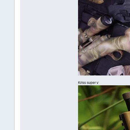
Kriss super v