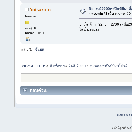
Re: งบ20000หาปืนบีบีมาตั้
Yotsakorn
«
ตอบกลับ #3 เมื่อ:
เมษายน 30, 
Newbie
บาเร็ตต้า m92 จาก2700 เหลือ230
กระทู้: 6
ไลน์ iceypss
Karma: +0/-0
หน้า: [
1
]
ขึ้นบน
AIRSOFT.IN.TH
»
ห้องซื้อขาย
»
สินค้ามือสอง
»
งบ20000หาปืนบีบีมาตั้งโชว์ 
ตอบด่วน
SMF 2.0.1
หน้านี้ถูกสร้าง