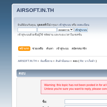
AIRSOFT.IN.TH
ยินดีต้อนรับคุณ,
บุคคลทั่วไป
กรุณา
เข้าสู่ระบบ
หรือ
ลงทะเบียน
เข้าสู่ระบบด้วยชื่อผู้ใช้ รหัสผ่าน และระยะเวลาในเซสชั่น
หน้าแรก
ช่วยเหลือ
ค้นหา
เข้าสู่ระบบ
สมัครสมาชิก
AIRSOFT.IN.TH
»
ห้องซื้อขาย
»
สินค้ามือสอง
»
ตอบ (
Re: บาเร็ตต้า
)
ตอบ
Warning: this topic has not been posted in for at 
Unless you're sure you want to reply, please cons
ชื่อ: