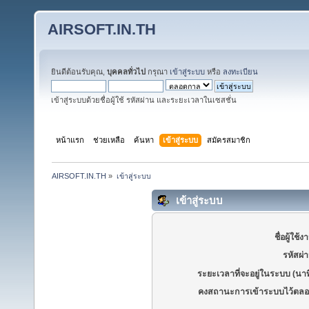
AIRSOFT.IN.TH
ยินดีต้อนรับคุณ,
บุคคลทั่วไป
กรุณา
เข้าสู่ระบบ
หรือ
ลงทะเบียน
เข้าสู่ระบบด้วยชื่อผู้ใช้ รหัสผ่าน และระยะเวลาในเซสชั่น
หน้าแรก
ช่วยเหลือ
ค้นหา
เข้าสู่ระบบ
สมัครสมาชิก
AIRSOFT.IN.TH
»
เข้าสู่ระบบ
เข้าสู่ระบบ
ชื่อผู้ใช้ง
รหัสผ่
ระยะเวลาที่จะอยู่ในระบบ (นาท
คงสถานะการเข้าระบบไว้ตลอ