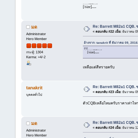
M82 A1 Snow Wolf สีดำ ปืนยาวไฟฟ้า ราคา 12500 บาท
[/size]
ยังมีของอยู่ไหมคับบ
Re: Barrett M82a1 CQB. ข
มด
«
ตอบกลับ #22 เมื่อ:
ธันวาคม 09
Administrator
Hero Member
อ้างจาก: tanakrit ที่ ธันวาคม 09, 201
M82 A1 Snow Wolf สีดำ ปืนยาวไฟฟ้า ราคา 12500 บาท
กระทู้: 1304
[/size]
ยังมีของอยู่ไหมคับบ
Karma: +4/-2
เหลือแต่สีทรายครับ
Re: Barrett M82a1 CQB. ข
tanakrit
«
ตอบกลับ #23 เมื่อ:
ธันวาคม 09
บุคคลทั่วไป
ตัวCQBเหลือไหมครับราคาเท่าไหร
Re: Barrett M82a1 CQB. ข
มด
«
ตอบกลับ #24 เมื่อ:
ธันวาคม 12
Administrator
Hero Member