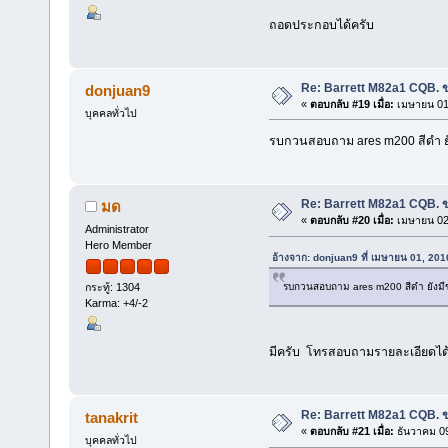
ถอดประกอบได้ครับ
Re: Barrett M82a1 CQB. ข
donjuan9
«
ตอบกลับ #19 เมื่อ:
เมษายน 01,
บุคคลทั่วไป
รบกวนสอบถาม ares m200 สีดำ ยังม
Re: Barrett M82a1 CQB. ข
มด
«
ตอบกลับ #20 เมื่อ:
เมษายน 02,
Administrator
Hero Member
อ้างจาก: donjuan9 ที่ เมษายน 01, 20
รบกวนสอบถาม ares m200 สีดำ ยังมีของ
กระทู้: 1304
Karma: +4/-2
มีครับ โทรสอบถามรายละเอียดได
Re: Barrett M82a1 CQB. ข
tanakrit
«
ตอบกลับ #21 เมื่อ:
ธันวาคม 09
บุคคลทั่วไป