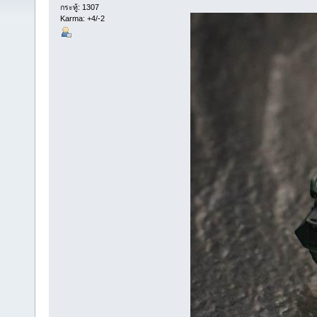
กระทู้: 1307
Karma: +4/-2