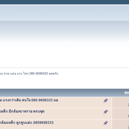
นี๊ยบ สวย แม่น แรง โทร.085-9698333 มดครับ
ต
ต็ม แรงกว่าเดิม สนใจ 085-9698333 มอ
กเหล็ก มีกล้องขาทราย ครบชุด
กล้องเหล็ก ลูกสูบแต่ง .0859698333