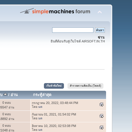
ข่าว:
ยินดีต้อนรับสู่เว็บไซต์ AIRSOFT.IN.TH
เริ่มหัวข้อใหม่
สำรวจความคิดเห็น (โพลล์)
อบ
/
อ่าน
กระทู้ล่าสุด
0 ตอบ
กรกฎาคม 20, 2022, 03:48:44 PM
โดย
มด
26547 อ่าน
0 ตอบ
กันยายน 01, 2021, 01:54:02 PM
โดย
มด
18892 อ่าน
0 ตอบ
สิงหาคม 10, 2020, 02:53:08 PM
โดย
มด
21048 อ่าน