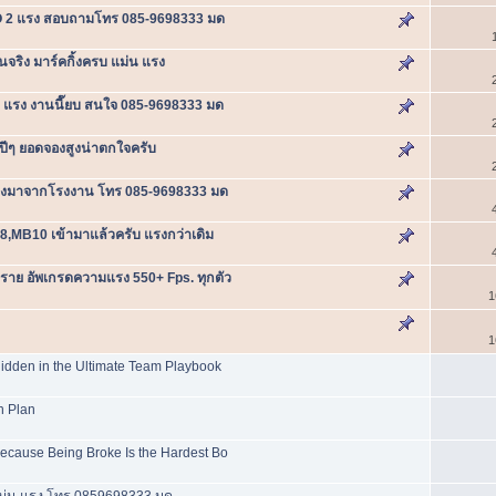
 CO 2 แรง สอบถามโทร 085-9698333 มด
นจริง มาร์คกิ้งครบ แม่น แรง
น แรง งานนี๊ยบ สนใจ 085-9698333 มด
ปีๆ ยอดจองสูงน่าตกใจครับ
แรงมาจากโรงงาน โทร 085-9698333 มด
8,MB10 เข้ามาแล้วครับ แรงกว่าเดิม
ราย อัพเกรดความแรง 550+ Fps. ทุกตัว
1
1
dden in the Ultimate Team Playbook
n Plan
ecause Being Broke Is the Hardest Bo
น แม่น แรง โทร.0859698333 มด