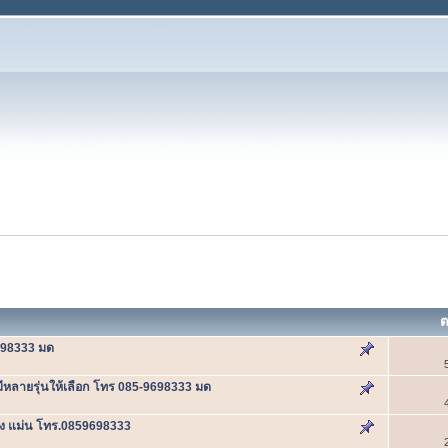
ต
698333 มด
หลายรุ่นให้เลือก โทร 085-9698333 มด
แรง แม่น โทร.0859698333