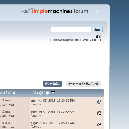
ข่าว:
ยินดีต้อนรับสู่เว็บไซต์ AIRSOFT.IN.TH
เริ่มหัวข้อใหม่
สำรวจความคิดเห็น (โพลล์)
อบ
/
อ่าน
กระทู้ล่าสุด
9 ตอบ
ธันวาคม 07, 2022, 12:20:20 PM
โดย
มด
55628 อ่าน
2 ตอบ
กันยายน 30, 2019, 11:27:52 AM
โดย
มด
40480 อ่าน
0 ตอบ
มิถุนายน 05, 2019, 12:05:47 AM
โดย
มด
20862 อ่าน