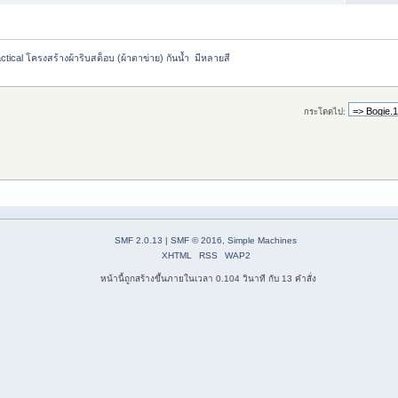
tical โครงสร้างผ้าริบสต็อบ (ผ้าตาข่าย) กันน้ำ  มีหลายสี 
กระโดดไป:
SMF 2.0.13
|
SMF © 2016
,
Simple Machines
XHTML
RSS
WAP2
หน้านี้ถูกสร้างขึ้นภายในเวลา 0.104 วินาที กับ 13 คำสั่ง