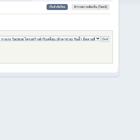
เริ่มหัวข้อใหม่
สำรวจความคิดเห็น (โพลล์)