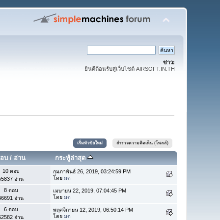
ข่าว:
ยินดีต้อนรับสู่เว็บไซต์ AIRSOFT.IN.TH
เริ่มหัวข้อใหม่
สำรวจความคิดเห็น (โพลล์)
อบ
/
อ่าน
กระทู้ล่าสุด
10 ตอบ
กุมภาพันธ์ 26, 2019, 03:24:59 PM
โดย
มด
55837 อ่าน
8 ตอบ
เมษายน 22, 2019, 07:04:45 PM
โดย
มด
46691 อ่าน
6 ตอบ
พฤศจิกายน 12, 2019, 06:50:14 PM
โดย
มด
62582 อ่าน