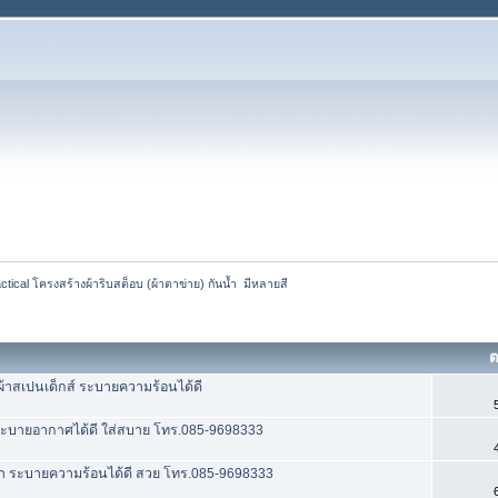
tical โครงสร้างผ้าริบสต็อบ (ผ้าตาข่าย) กันน้ำ  มีหลายสี 
ต
มผ้าสเปนเด็กส์ ระบายความร้อนได้ดี
้ำ ระบายอากาศได้ดี ใส่สบาย โทร.085-9698333
ันน้ำ ระบายความร้อนได้ดี สวย โทร.085-9698333