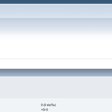
0 (0 ต่อวัน)
+0/-0