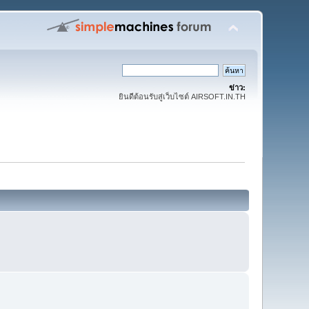
ข่าว:
ยินดีต้อนรับสู่เว็บไซต์ AIRSOFT.IN.TH